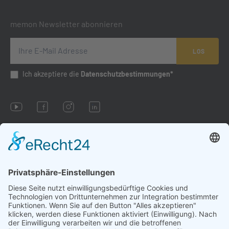
memon Newsletter abonnieren
LOS
Ich akzeptiere die
Datenschutzbestimmungen*
Impressum