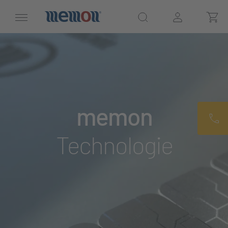
memon
Technologie