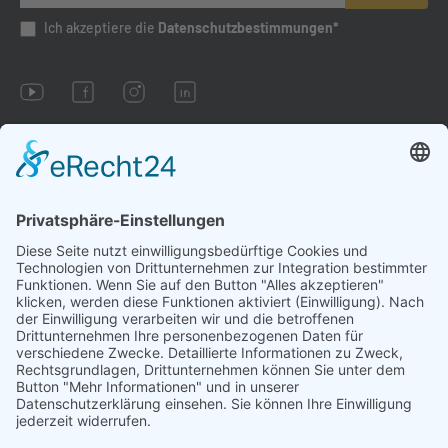
Ich akzeptiere die
Datenschutzbestimmungen*
Impressum
AGB
Datenschutzbestimmungen
Cookie-Einstellungen