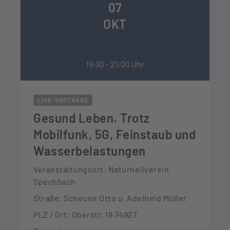
07
OKT
19:30 - 21:00 Uhr
LIVE-VORTRÄGE
Gesund Leben. Trotz
Mobilfunk, 5G, Feinstaub und
Wasserbelastungen
Veranstaltungsort: Naturheilverein
Spechbach
Straße: Scheune Otto u. Adelheid Müller
PLZ / Ort: Oberstr. 19 74927