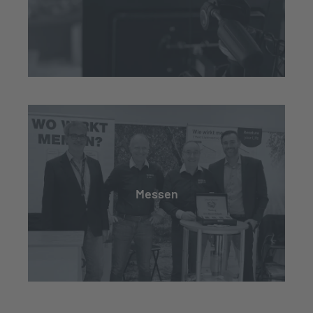
Messen