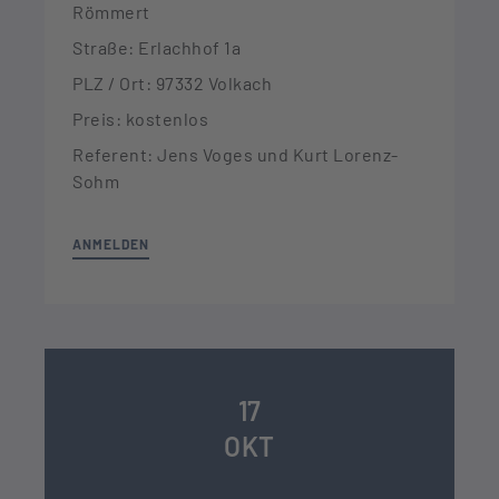
Römmert
Straße: Erlachhof 1a
PLZ / Ort: 97332 Volkach
Preis: kostenlos
Referent: Jens Voges und Kurt Lorenz-
Sohm
ANMELDEN
17
OKT