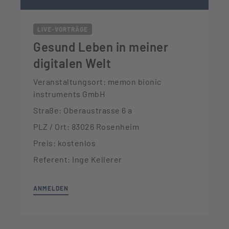
LIVE-VORTRÄGE
Gesund Leben in meiner
digitalen Welt
Veranstaltungsort: memon bionic
instruments GmbH
Straße: Oberaustrasse 6 a
PLZ / Ort: 83026 Rosenheim
Preis: kostenlos
Referent: Inge Kellerer
ANMELDEN