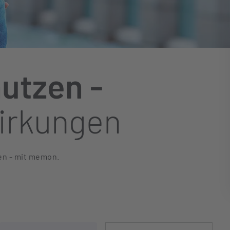
utzen -
irkungen
en - mit memon.