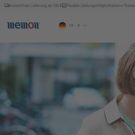
Kostenfreie Lieferung ab 100 €
Flexible Zahlungsmöglichkeiten
Koste
DE - €