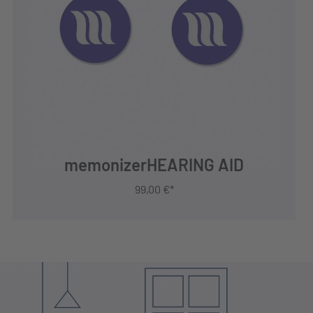
JETZT KAUFEN
memonizerHEARING AID
99,00 €*