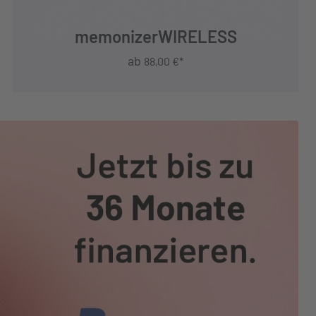
memonizerWIRELESS
ab
88,00 €*