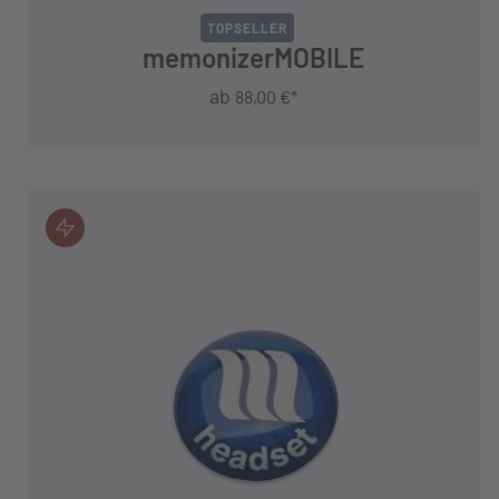
TOPSELLER
memonizerMOBILE
ab
88,00 €*
JETZT KAUFEN