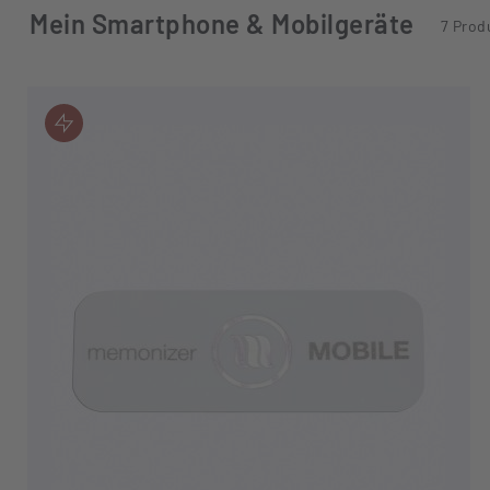
mein Smartphone & Mobilgeräte
7 Prod
JETZT KAUFEN