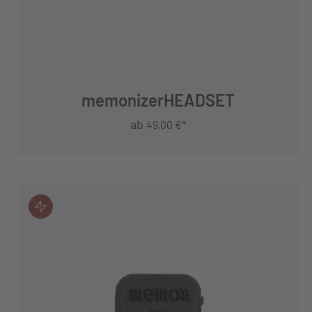
memonizerHEADSET
ab
49,00 €*