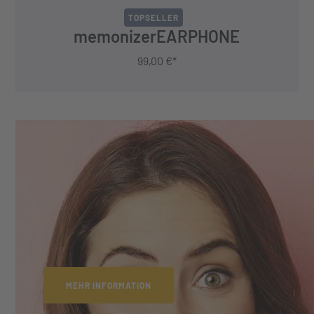
TOPSELLER
memonizerEARPHONE
99,00 €*
MEHR INFORMATION