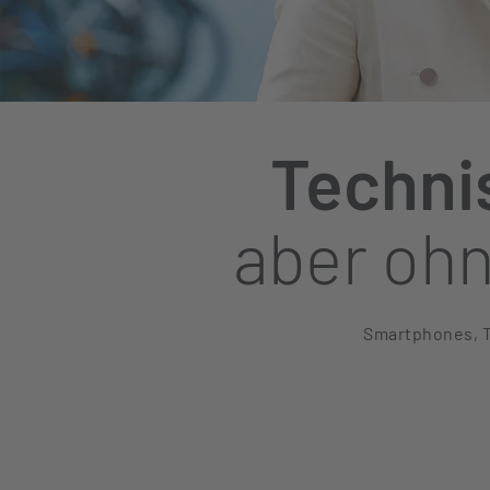
Techni
aber oh
Smartphones, T