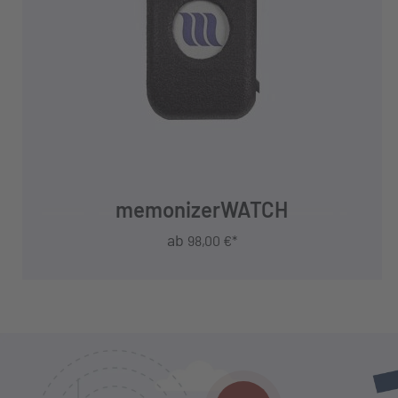
JETZT KAUFEN
memonizerWATCH
ab
98,00 €*