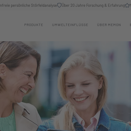
nfreie persönliche Störfeldanalyse
Über 20 Jahre Forschung & Erfahrung
PRODUKTE
UMWELTEINFLÜSSE
ÜBER MEMON