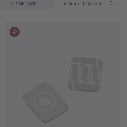
MEIN FILTER
JETZT KAUFEN