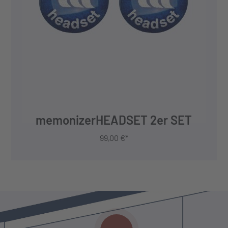
JETZT KAUFEN
memonizerHEADSET 2er SET
99,00 €*