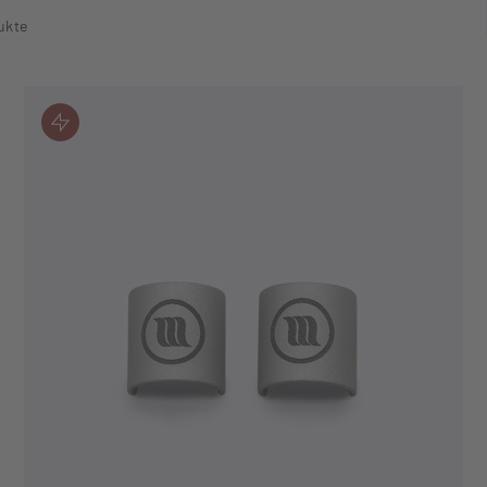
ukte
JETZT KAUFEN