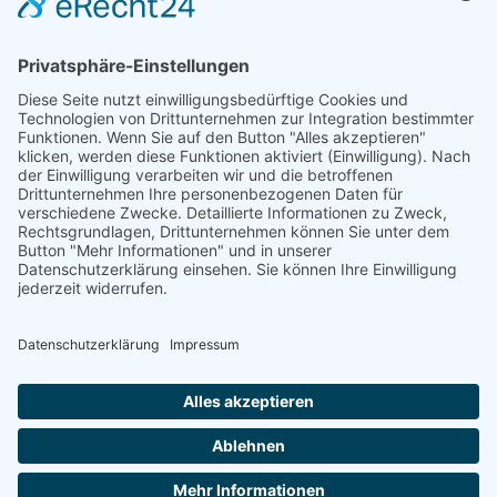
Impressum
AGB
Datenschutzbestimmungen
Cookie-Einstellungen
Vertrag widerrufen
Aufgrund gesetzlicher Bestimmungen sind wir zu folgendem
Hinweis verpflichtet: Die hier vorgestellte Technologie
entspricht (wie beispielsweise die Homöopathie, die
Bioresonanz, Bereiche der Akupunktur) nicht der
schulwissenschaftlichen Auffassung und Lehrmeinung.
Wirkungen und Effekte der Produkte sind wissenschaftlich