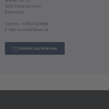
Wiener Str. 20
3252 Petzenkirchen
Österreich
Telefon: +436644639668
E-Mail: w.schaff@aon.at
PERSÖNLICHE BERATUNG