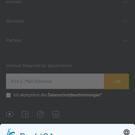
memon
Services
Partner
memon Newsletter abonnieren
LOS
Ich akzeptiere die
Datenschutzbestimmungen*