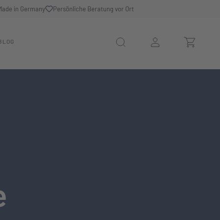
Made in Germany
Persönliche Beratung vor Ort
BLOG
e