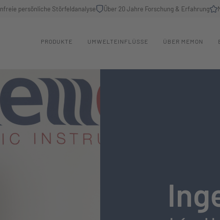
nfreie persönliche Störfeldanalyse
Über 20 Jahre Forschung & Erfahrung
PRODUKTE
UMWELTEINFLÜSSE
ÜBER MEMON
Ing