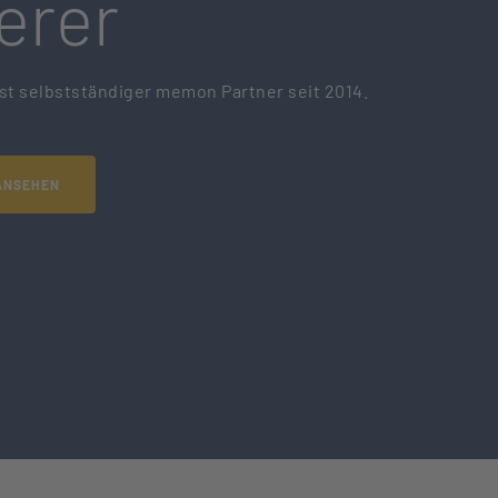
erer
ist selbstständiger memon Partner seit 2014.
ANSEHEN