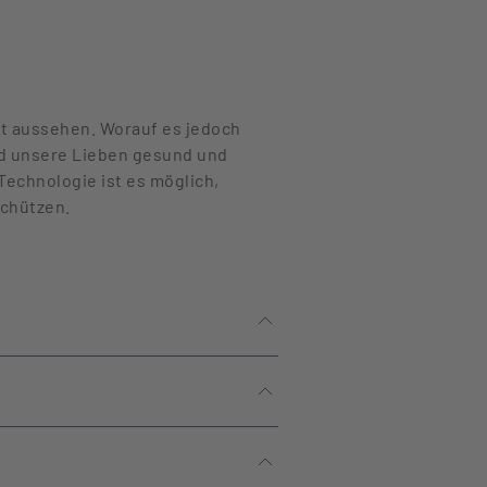
ut aussehen. Worauf es jedoch
ind unsere Lieben gesund und
Technologie ist es möglich,
schützen.