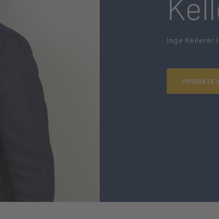
Kell
Inge Kellerer 
PRODUKTE 