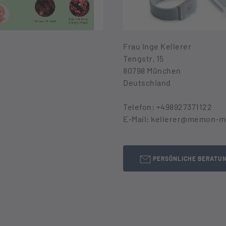
Frau Inge Kellerer
Tengstr. 15
80798 München
Deutschland
Telefon: +498927371122
E-Mail: kellerer@memon-
PERSÖNLICHE BERATU