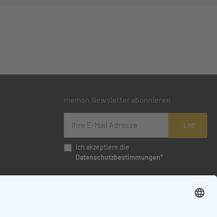
memon Newsletter abonnieren
LOS
Ich akzeptiere die
Datenschutzbestimmungen*