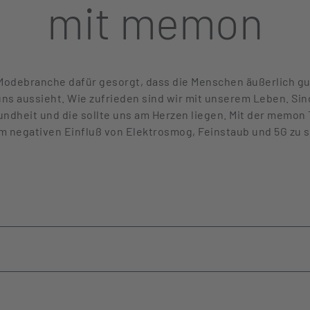
mit memon
r Modebranche dafür gesorgt, dass die Menschen äußerlich g
 uns aussieht. Wie zufrieden sind wir mit unserem Leben. S
undheit und die sollte uns am Herzen liegen. Mit der memon 
 negativen Einfluß von Elektrosmog, Feinstaub und 5G zu 