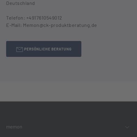
Deutschland
Telefon: +4917610549012
E-Mail: Memon@ck-produktberatung.de
PERSÖNLICHE BERATUNG
memon