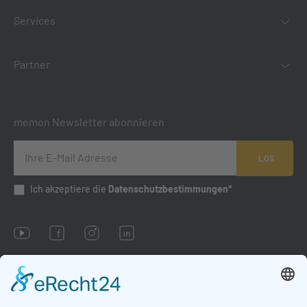
Services
Partner
memon Newsletter abonnieren
LOS
Ich akzeptiere die
Datenschutzbestimmungen*