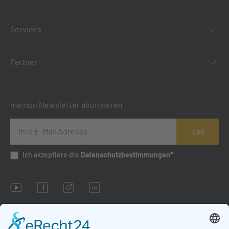
Services
Partner
memon Newsletter abonnieren
LOS
Ich akzeptiere die
Datenschutzbestimmungen*