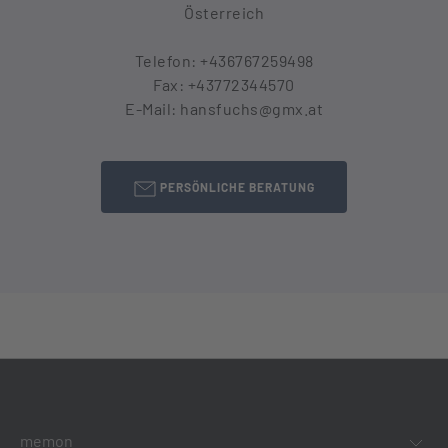
Österreich
Telefon: +436767259498
Fax: +43772344570
E-Mail: hansfuchs@gmx.at
PERSÖNLICHE BERATUNG
memon