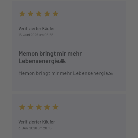
Durchschnittliche Bewertung von 5 von 5 Sternen
Verifizierter Käufer
15. Juni 2026 um 06:55
Memon bringt mir mehr
Lebensenergie🙏
Memon bringt mir mehr Lebensenergie🙏
Durchschnittliche Bewertung von 5 von 5 Sternen
Verifizierter Käufer
3. Juni 2026 um 20:15