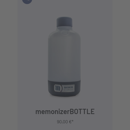
JETZT KAUFEN
memonizerBOTTLE
90,00 €*