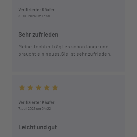
Durchschnittliche Bewertung von 5 von 5 Sternen
Verifizierter Käufer
8. Juli 2026 um 17:59
Sehr zufrieden
Meine Tochter trägt es schon lange und
braucht ein neues.Sie ist sehr zufrieden.
Durchschnittliche Bewertung von 5 von 5 Sternen
Verifizierter Käufer
7. Juli 2026 um 04:22
Leicht und gut