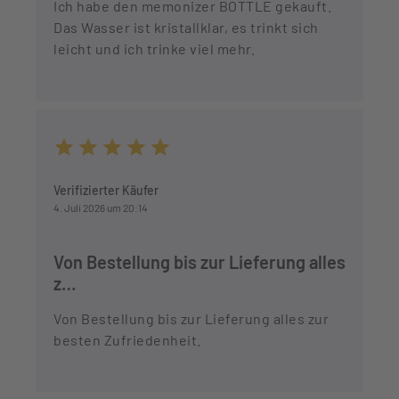
Ich habe den memonizer BOTTLE gekauft.
Das Wasser ist kristallklar, es trinkt sich
leicht und ich trinke viel mehr.
Durchschnittliche Bewertung von 5 von 5 Sternen
Verifizierter Käufer
4. Juli 2026 um 20:14
Von Bestellung bis zur Lieferung alles
z…
Von Bestellung bis zur Lieferung alles zur
besten Zufriedenheit.