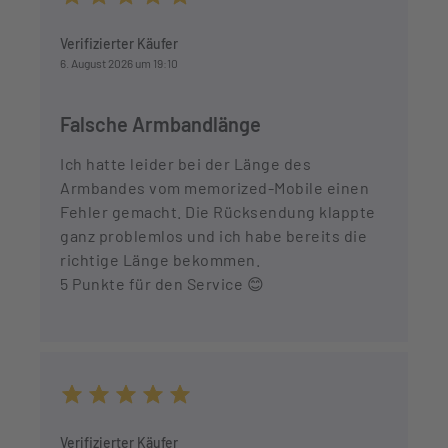
Durchschnittliche Bewertung von 5 von 5 Sternen
Verifizierter Käufer
6. August 2026 um 19:10
Falsche Armbandlänge
Ich hatte leider bei der Länge des
Armbandes vom memorized-Mobile einen
Fehler gemacht. Die Rücksendung klappte
ganz problemlos und ich habe bereits die
richtige Länge bekommen.
5 Punkte für den Service 😊
Durchschnittliche Bewertung von 5 von 5 Sternen
Verifizierter Käufer