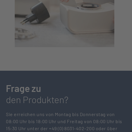
Frage zu
den Produkten?
Sie erreichen uns von Montag bis Donnerstag von
08:00 Uhr bis 18:00 Uhr und Freitag von 08:00 Uhr bis
15:30 Uhr unter der +49 (0) 8031-402-200 oder über