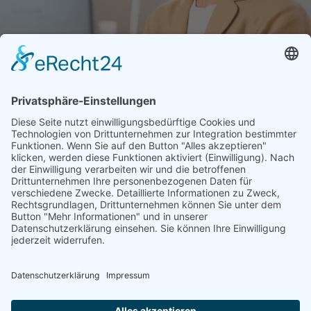
memon
Services
Partner