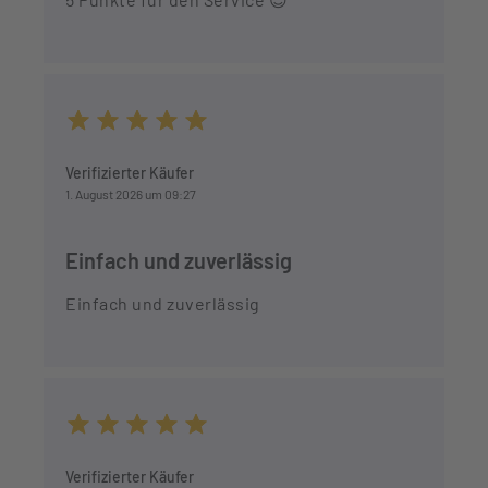
Durchschnittliche Bewertung von 5 von 5 Sternen
Verifizierter Käufer
1. August 2026 um 09:27
Einfach und zuverlässig
Einfach und zuverlässig
Durchschnittliche Bewertung von 5 von 5 Sternen
Verifizierter Käufer