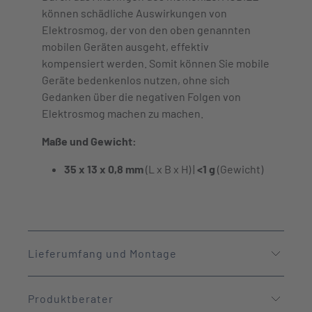
können schädliche Auswirkungen von
Elektrosmog, der von den oben genannten
mobilen Geräten ausgeht, effektiv
kompensiert werden. Somit können Sie mobile
Geräte bedenkenlos nutzen, ohne sich
Gedanken über die negativen Folgen von
Elektrosmog machen zu machen.
Maße und Gewicht:
35 x 13 x 0,8 mm
(L x B x H) |
<1 g
(Gewicht)
Lieferumfang und Montage
Produktberater