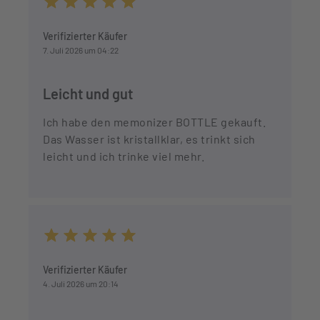
Durchschnittliche Bewertung von 5 von 5 Sternen
Verifizierter Käufer
7. Juli 2026 um 04:22
Leicht und gut
Ich habe den memonizer BOTTLE gekauft.
Das Wasser ist kristallklar, es trinkt sich
leicht und ich trinke viel mehr.
Durchschnittliche Bewertung von 5 von 5 Sternen
Verifizierter Käufer
4. Juli 2026 um 20:14