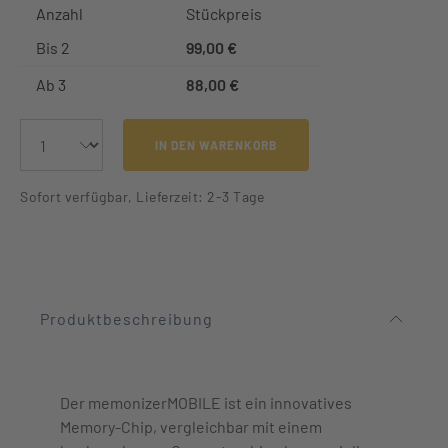
Anzahl
Stückpreis
Bis
2
99,00 €
Ab
3
88,00 €
IN DEN WARENKORB
Sofort verfügbar, Lieferzeit: 2-3 Tage
Produktbeschreibung
Der memonizerMOBILE ist ein innovatives
Memory-Chip, vergleichbar mit einem