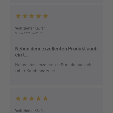
Durchschnittliche Bewertung von 5 von 5 Sternen
Verifizierter Käufer
3. Juni 2026 um 20:15
Neben dem exzellenten Produkt auch
ein t…
Neben dem exzellenten Produkt auch ein
toller Kundenservice
Durchschnittliche Bewertung von 5 von 5 Sternen
Verifizierter Käufer