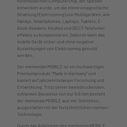
hochmodernen Computerchip, der speziell
entwickelt wurde, um die elektromagnetische
Strahlung (Elektrosmog) von Mobilgeräten, wie
Handys, Smartphones, Laptops, Tablets, E-
Book-Readern, Kindles und DECT-Telefonen
effektiv zu kompensieren. Dadurch kann das
mobile Gerät sicher und ohne negative
Auswirkungen von Elektrosmog genutzt
werden.
Der memonizerMOBILE ist ein hochwertiges
Premiumprodukt "Made in Germany" und
basiert auf jahrzehntelanger Forschung und
Entwicklung. Trotz seiner beeindruckenden,
schlanken Bauweise von nur 0,6 mm besteht
der memonzerMOBILE aus vier Schichten,
ausgestattet mit der fortschrittlichen memon-
Technologie.
Durch das Anbringen des memonizerMOBILE