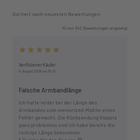
Sortiert nach neuesten Bewertungen
10
von
342
Bewertungen angezeigt
Durchschnittliche Bewertung von 5 von 5 Sternen
Verifizierter Käufer
6. August 2026 um 19:10
Falsche Armbandlänge
Ich hatte leider bei der Länge des
Armbandes vom memorized-Mobile einen
Fehler gemacht. Die Rücksendung klappte
ganz problemlos und ich habe bereits die
richtige Länge bekommen.
5 Punkte für den Service 😊