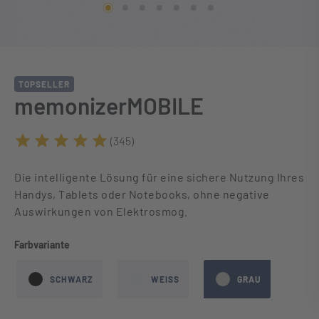
TOPSELLER
memonizerMOBILE
(345)
Durchschnittliche Bewertung von 5 von 5 Sternen
Die intelligente Lösung für eine sichere Nutzung Ihres
Handys, Tablets oder Notebooks, ohne negative
Auswirkungen von Elektrosmog.
auswählen
Farbvariante
SCHWARZ
WEISS
GRAU