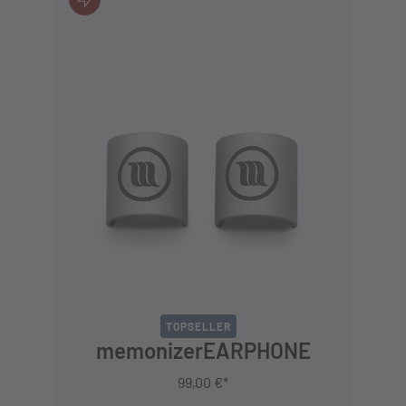
JETZT KAUFEN
TOPSELLER
memonizerEARPHONE
99,00 €*