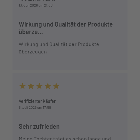
13. Juli 2026 um 21:08
Wirkung und Qualität der Produkte
überze…
Wirkung und Qualität der Produkte
überzeugen
Durchschnittliche Bewertung von 5 von 5 Sternen
Verifizierter Käufer
8. Juli 2026 um 17:59
Sehr zufrieden
Meine Tochter trägt es schon lange und