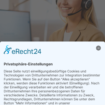
memon