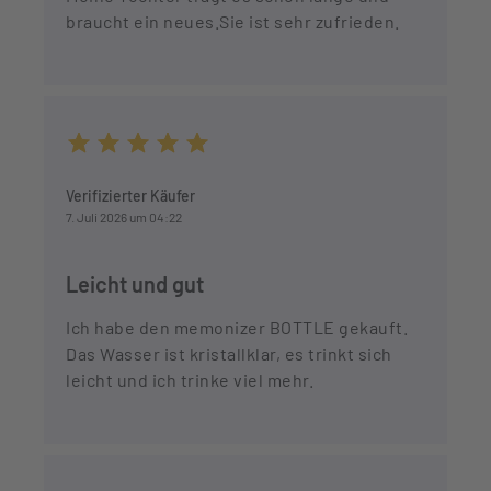
braucht ein neues.Sie ist sehr zufrieden.
Durchschnittliche Bewertung von 5 von 5 Sternen
Verifizierter Käufer
7. Juli 2026 um 04:22
Leicht und gut
Ich habe den memonizer BOTTLE gekauft.
Das Wasser ist kristallklar, es trinkt sich
leicht und ich trinke viel mehr.