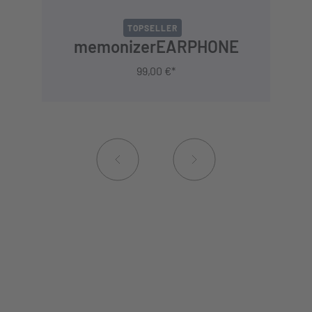
TOPSELLER
memonizerEARPHONE
99,00 €*