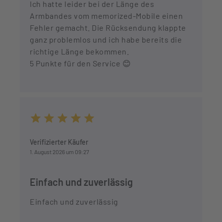
Ich hatte leider bei der Länge des
Armbandes vom memorized-Mobile einen
Fehler gemacht. Die Rücksendung klappte
ganz problemlos und ich habe bereits die
richtige Länge bekommen.
5 Punkte für den Service 😊
Durchschnittliche Bewertung von 5 von 5 Sternen
Verifizierter Käufer
1. August 2026 um 09:27
Einfach und zuverlässig
Einfach und zuverlässig