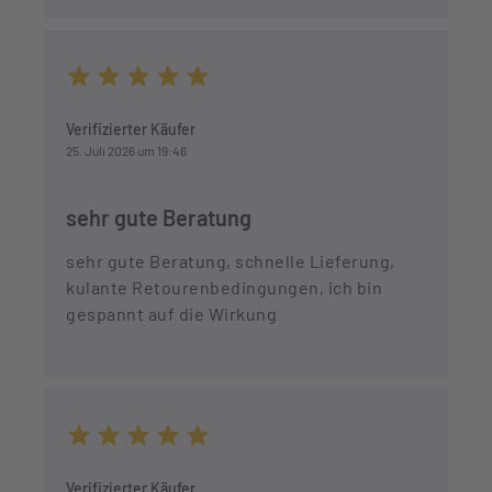
Durchschnittliche Bewertung von 5 von 5 Sternen
Verifizierter Käufer
25. Juli 2026 um 19:46
sehr gute Beratung
sehr gute Beratung, schnelle Lieferung,
kulante Retourenbedingungen, ich bin
gespannt auf die Wirkung
Durchschnittliche Bewertung von 5 von 5 Sternen
Verifizierter Käufer