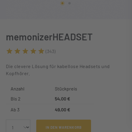
memonizerHEADSET
(343)
Durchschnittliche Bewertung von 5 von 5 Sternen
Die clevere Lösung für kabellose Headsets und
Kopfhörer.
Anzahl
Stückpreis
Bis
2
54,00 €
Ab
3
49,00 €
IN DEN WARENKORB