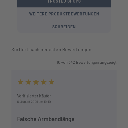
TRUSTED SHOPS
WEITERE PRODUKTBEWERTUNGEN
SCHREIBEN
Sortiert nach neuesten Bewertungen
10
von
342
Bewertungen angezeigt
Durchschnittliche Bewertung von 5 von 5 Sternen
Verifizierter Käufer
6. August 2026 um 19:10
Falsche Armbandlänge