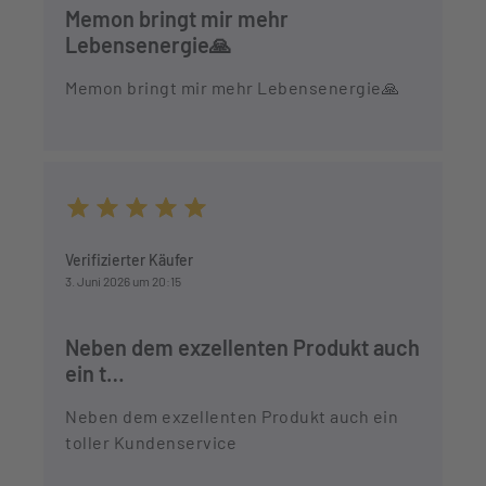
Memon bringt mir mehr
Lebensenergie🙏
Memon bringt mir mehr Lebensenergie🙏
Durchschnittliche Bewertung von 5 von 5 Sternen
Verifizierter Käufer
3. Juni 2026 um 20:15
Neben dem exzellenten Produkt auch
ein t…
Neben dem exzellenten Produkt auch ein
toller Kundenservice