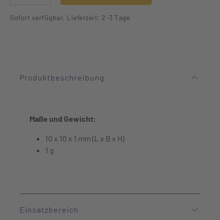
Sofort verfügbar, Lieferzeit: 2-3 Tage
Produktbeschreibung
Maße und Gewicht:
10 x 10 x 1 mm (L x B x H)
1 g
Einsatzbereich