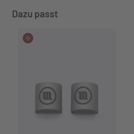
Dazu passt
JETZT KAUFEN