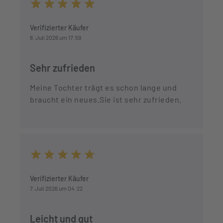
Durchschnittliche Bewertung von 5 von 5 Sternen
Verifizierter Käufer
8. Juli 2026 um 17:59
Sehr zufrieden
Meine Tochter trägt es schon lange und
braucht ein neues.Sie ist sehr zufrieden.
Durchschnittliche Bewertung von 5 von 5 Sternen
Verifizierter Käufer
7. Juli 2026 um 04:22
Leicht und gut