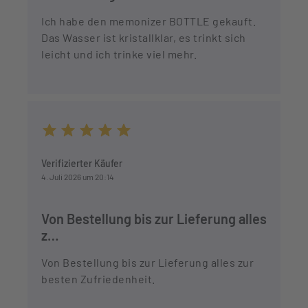
Ich habe den memonizer BOTTLE gekauft.
Das Wasser ist kristallklar, es trinkt sich
leicht und ich trinke viel mehr.
Durchschnittliche Bewertung von 5 von 5 Sternen
Verifizierter Käufer
4. Juli 2026 um 20:14
Von Bestellung bis zur Lieferung alles
z…
Von Bestellung bis zur Lieferung alles zur
besten Zufriedenheit.