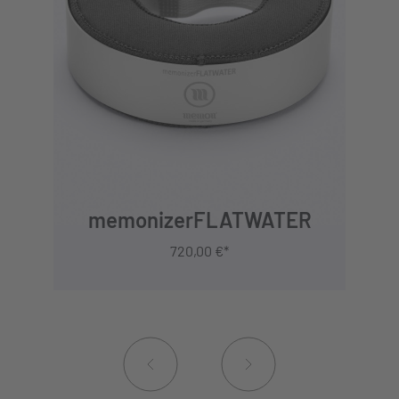
JETZT KAUFEN
memonizerFLATWATER
720,00 €*