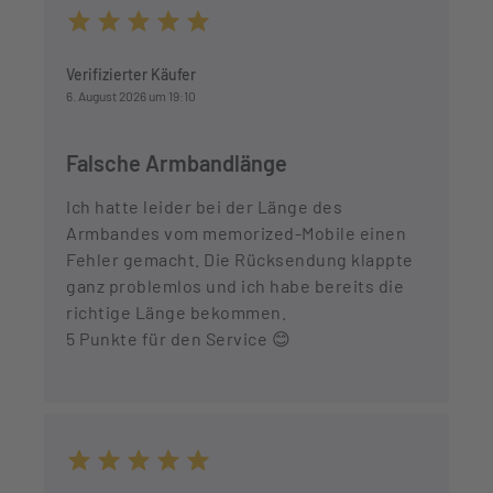
Durchschnittliche Bewertung von 5 von 5 Sternen
Verifizierter Käufer
6. August 2026 um 19:10
Falsche Armbandlänge
Ich hatte leider bei der Länge des
Armbandes vom memorized-Mobile einen
Fehler gemacht. Die Rücksendung klappte
ganz problemlos und ich habe bereits die
richtige Länge bekommen.
5 Punkte für den Service 😊
Durchschnittliche Bewertung von 5 von 5 Sternen