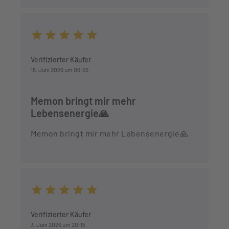
Durchschnittliche Bewertung von 5 von 5 Sternen
Verifizierter Käufer
15. Juni 2026 um 06:55
Memon bringt mir mehr
Lebensenergie🙏
Memon bringt mir mehr Lebensenergie🙏
Durchschnittliche Bewertung von 5 von 5 Sternen
Verifizierter Käufer
3. Juni 2026 um 20:15