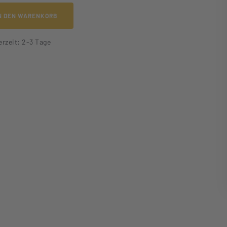
N DEN WARENKORB
erzeit: 2-3 Tage