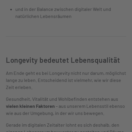
und in der Balance zwischen digitaler Welt und
natürlichen Lebensräumen
Longevity bedeutet Lebensqualität
Am Ende geht es bei Longevity nicht nur darum, möglichst
lange zu leben. Entscheidend ist vielmehr,
wie wir diese
Zeit erleben
.
Gesundheit, Vitalität und Wohlbefinden entstehen aus
vielen kleinen Faktoren
– aus unserem Lebensstil ebenso
wie aus der Umgebung, in der wir uns bewegen.
Gerade im digitalen Zeitalter lohnt es sich deshalb, den
eigenen Lebensraum bewusster zu gestalten und Räume