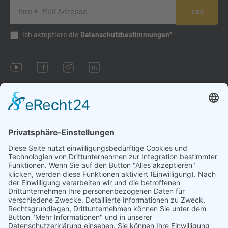
LOS
Ich akzeptiere die
Datenschutzbestimmungen*
Impressum
AGB
Datenschutzbestimmungen