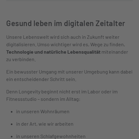
Gesund leben im digitalen Zeitalter
Unsere Lebenswelt wird sich auch in Zukunft weiter
digitalisieren. Umso wichtiger wird es, Wege zu finden,
Technologie und natürliche Lebensqualität
miteinander
zu verbinden.
Ein bewusster Umgang mit unserer Umgebung kann dabei
ein entscheidender Schritt sein.
Denn Longevity beginnt nicht erst im Labor oder im
Fitnessstudio – sondern im Alltag:
in unseren Wohnräumen
in der Art, wie wir arbeiten
in unseren Schlafgewohnheiten