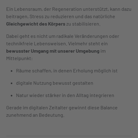
Ein Lebensraum, der
Regeneration unterstützt
, kann dazu
beitragen, Stress zu reduzieren und das natürliche
Gleichgewicht des Körpers
zu stabilisieren.
Dabei geht es nicht um radikale Veränderungen oder
technikfreie Lebensweisen. Vielmehr steht ein
bewusster Umgang mit unserer Umgebung
im
Mittelpunkt:
Räume schaffen, in denen Erholung möglich ist
digitale Nutzung bewusst gestalten
Natur wieder stärker in den Alltag integrieren
Gerade im digitalen Zeitalter gewinnt diese Balance
zunehmend an Bedeutung.