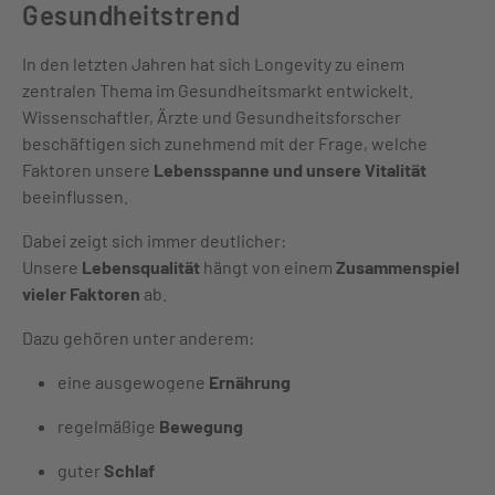
Gesundheitstrend
In den letzten Jahren hat sich Longevity zu einem
zentralen Thema im Gesundheitsmarkt entwickelt.
Wissenschaftler, Ärzte und Gesundheitsforscher
beschäftigen sich zunehmend mit der Frage, welche
Faktoren unsere
Lebensspanne und unsere Vitalität
beeinflussen.
Dabei zeigt sich immer deutlicher:
Unsere
Lebensqualität
hängt von einem
Zusammenspiel
vieler Faktoren
ab.
Dazu gehören unter anderem:
eine ausgewogene
Ernährung
regelmäßige
Bewegung
guter
Schlaf