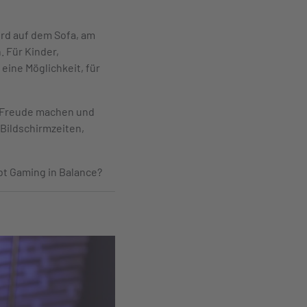
ird auf dem Sofa, am
 Für Kinder,
eine Möglichkeit, für
, Freude machen und
 Bildschirmzeiten,
ibt Gaming in Balance?