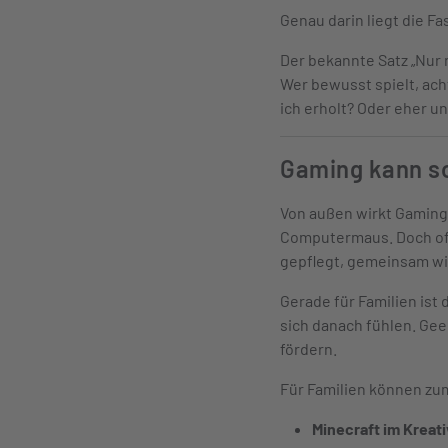
Genau darin liegt die F
Der bekannte Satz „Nur
Wer bewusst spielt, ach
ich erholt? Oder eher 
Gaming kann soz
Von außen wirkt Gaming 
Computermaus. Doch oft
gepflegt, gemeinsam wi
Gerade für Familien ist 
sich danach fühlen. Gee
fördern.
Für Familien können zum
Minecraft im Kreat