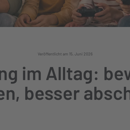
Veröffentlicht am 15. Juni 2026
ng im Alltag: be
en, besser absc