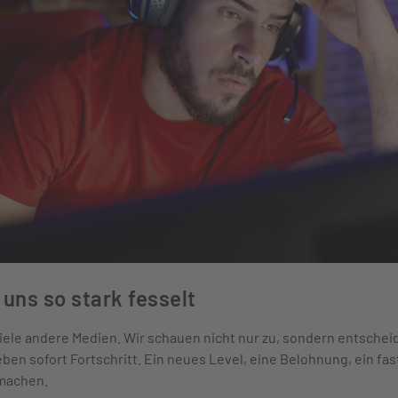
ns so stark fesselt
iele andere Medien. Wir schauen nicht nur zu, sondern entschei
en sofort Fortschritt. Ein neues Level, eine Belohnung, ein fast 
umachen.