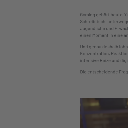
Gaming gehört heute für
Schreibtisch, unterwegs
Jugendliche und Erwachs
einen Moment in eine a
Und genau deshalb lohn
Konzentration, Reaktion
intensive Reize und digit
Die entscheidende Frage