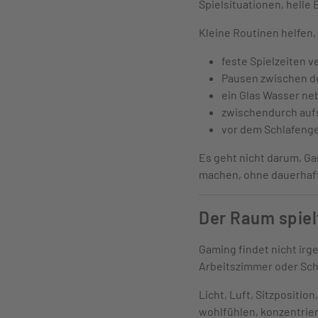
Spielsituationen, hell
Kleine Routinen helfen,
feste Spielzeiten 
Pausen zwischen d
ein Glas Wasser neb
zwischendurch au
vor dem Schlafeng
Es geht nicht darum, Ga
machen, ohne dauerhaft
Der Raum spiel
Gaming findet nicht ir
Arbeitszimmer oder Sch
Licht, Luft, Sitzpositi
wohlfühlen, konzentrie