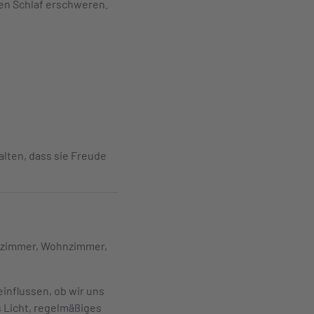
en Schlaf erschweren.
alten, dass sie Freude
erzimmer, Wohnzimmer,
einflussen, ob wir uns
 Licht, regelmäßiges