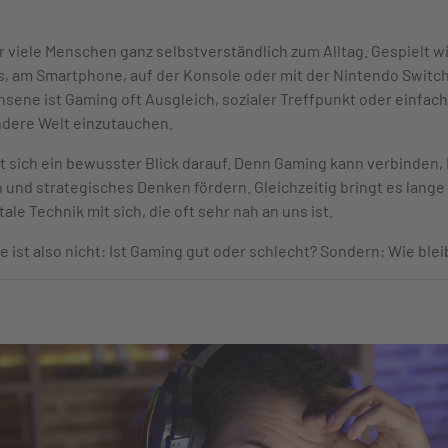
 viele Menschen ganz selbstverständlich zum Alltag. Gespielt w
, am Smartphone, auf der Konsole oder mit der Nintendo Switch.
ene ist Gaming oft Ausgleich, sozialer Treffpunkt oder einfach 
ndere Welt einzutauchen.
t sich ein bewusster Blick darauf. Denn Gaming kann verbinden
 und strategisches Denken fördern. Gleichzeitig bringt es lange
ale Technik mit sich, die oft sehr nah an uns ist.
 ist also nicht: Ist Gaming gut oder schlecht? Sondern: Wie ble