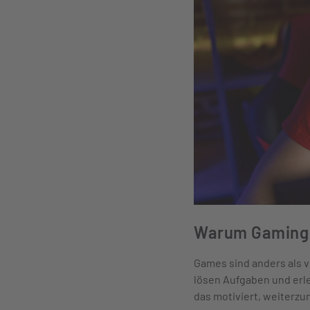
Warum Gaming u
Games sind anders als v
lösen Aufgaben und erleb
das motiviert, weiterz