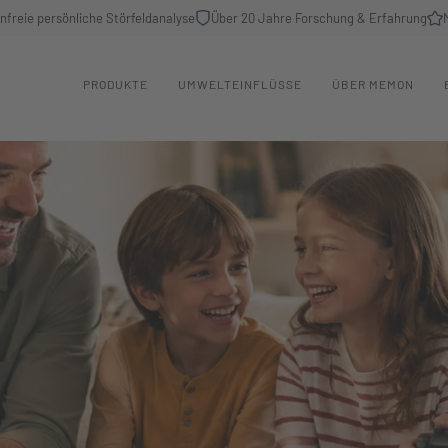
nfreie persönliche Störfeldanalyse
Über 20 Jahre Forschung & Erfahrung
PRODUKTE
UMWELTEINFLÜSSE
ÜBER MEMON