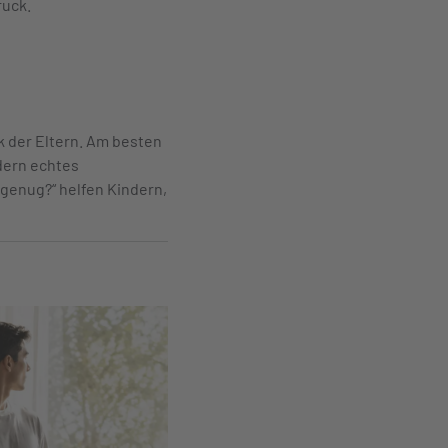
ruck.
ck der Eltern. Am besten
ndern echtes
 genug?“ helfen Kindern,