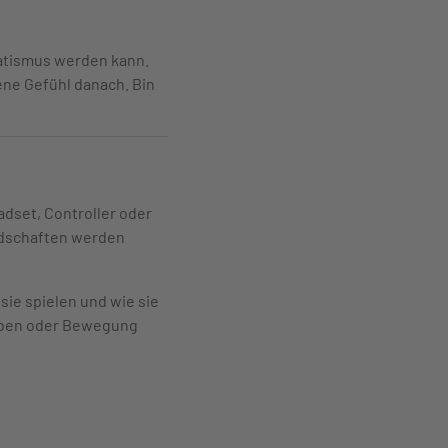
matismus werden kann.
gene Gefühl danach. Bin
dset, Controller oder
ndschaften werden
sie spielen und wie sie
rleben oder Bewegung