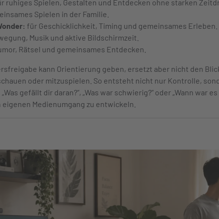
r ruhiges Spielen, Gestalten und Entdecken ohne starken Zeitd
insames Spielen in der Familie.
Wonder:
für Geschicklichkeit, Timing und gemeinsames Erleben.
wegung, Musik und aktive Bildschirmzeit.
umor, Rätsel und gemeinsames Entdecken.
tersfreigabe kann Orientierung geben, ersetzt aber nicht den Bli
schauen oder mitzuspielen. So entsteht nicht nur Kontrolle, so
„Was gefällt dir daran?“, „Was war schwierig?“ oder „Wann war es
en eigenen Medienumgang zu entwickeln.