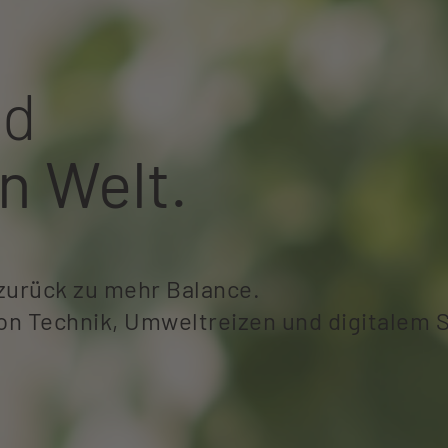
rtes digitales Leben.
h anzubringen.