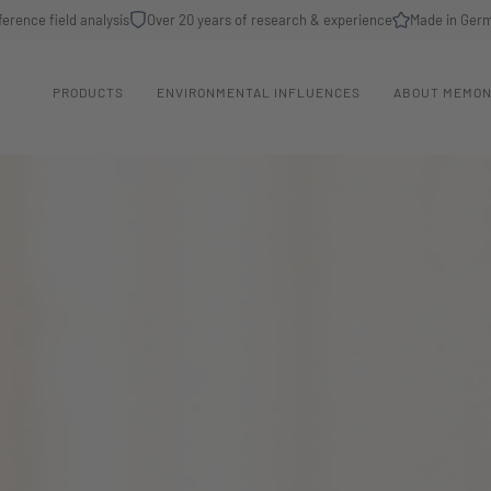
ference field analysis
Over 20 years of research & experience
Made in Ger
PRODUCTS
ENVIRONMENTAL INFLUENCES
ABOUT MEMO