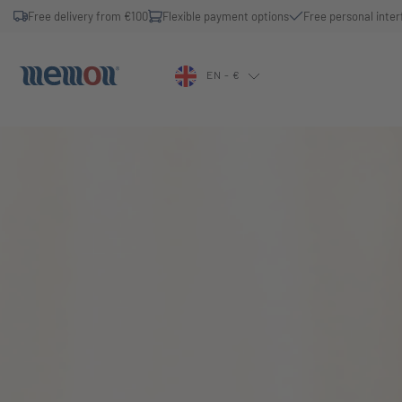
Free delivery from €100
Flexible payment options
Free personal inter
EN - €