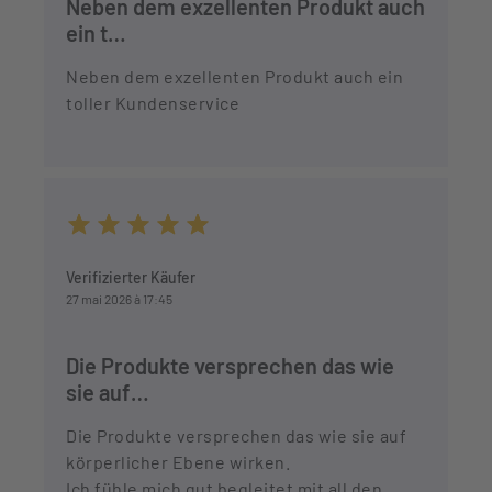
Neben dem exzellenten Produkt auch
ein t…
Neben dem exzellenten Produkt auch ein
toller Kundenservice
Durchschnittliche Bewertung von 5 von 5 Sternen
Verifizierter Käufer
27 mai 2026 à 17:45
Die Produkte versprechen das wie
sie auf…
Die Produkte versprechen das wie sie auf
körperlicher Ebene wirken.
Ich fühle mich gut begleitet mit all den