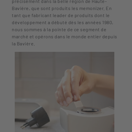
précisément dans la belle région de Haute-
Bavière, que sont produits les memonizer. En
tant que fabricant leader de produits dont le
développement a débuté dès les années 1980,
nous sommes à la pointe de ce segment de
marché et opérons dans le monde entier depuis
la Bavière.