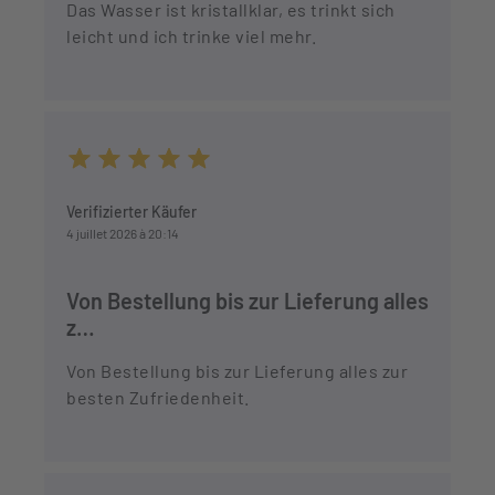
Das Wasser ist kristallklar, es trinkt sich
leicht und ich trinke viel mehr.
Durchschnittliche Bewertung von 5 von 5 Sternen
Verifizierter Käufer
4 juillet 2026 à 20:14
Von Bestellung bis zur Lieferung alles
z…
Von Bestellung bis zur Lieferung alles zur
besten Zufriedenheit.