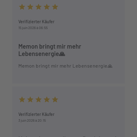
Durchschnittliche Bewertung von 5 von 5 Sternen
Verifizierter Käufer
15 juin 2026 à 06:55
Memon bringt mir mehr
Lebensenergie🙏
Memon bringt mir mehr Lebensenergie🙏
Durchschnittliche Bewertung von 5 von 5 Sternen
Verifizierter Käufer
3 juin 2026 à 20:15