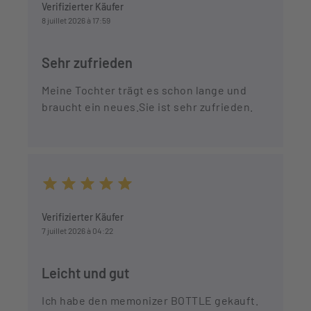
Verifizierter Käufer
8 juillet 2026 à 17:59
Sehr zufrieden
Meine Tochter trägt es schon lange und
braucht ein neues.Sie ist sehr zufrieden.
Durchschnittliche Bewertung von 5 von 5 Sternen
Verifizierter Käufer
7 juillet 2026 à 04:22
Leicht und gut
Ich habe den memonizer BOTTLE gekauft.