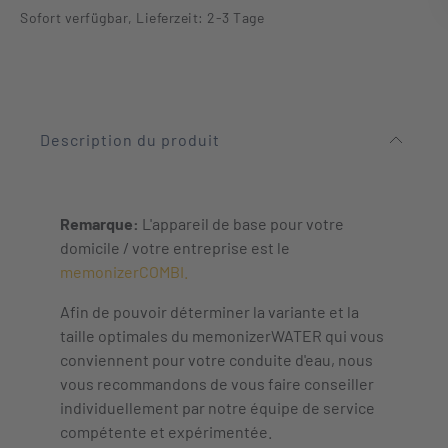
Sofort verfügbar, Lieferzeit: 2-3 Tage
Description du produit
Remarque:
L'appareil de base pour votre
domicile / votre entreprise est le
memonizerCOMBI.
Afin de pouvoir déterminer la variante et la
taille optimales du memonizerWATER qui vous
conviennent pour votre conduite d'eau, nous
vous recommandons de vous faire conseiller
individuellement par notre équipe de service
compétente et expérimentée.