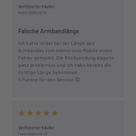
Durchschnittliche Bewertung von 5 von 5 Sternen
Verifizierter Käufer
6 août 2026 à 19:10
Falsche Armbandlänge
Ich hatte leider bei der Länge des
Armbandes vom memorized-Mobile einen
Fehler gemacht. Die Rücksendung klappte
ganz problemlos und ich habe bereits die
richtige Länge bekommen.
5 Punkte für den Service 😊
Durchschnittliche Bewertung von 5 von 5 Sternen
Verifizierter Käufer
1 août 2026 à 09:27