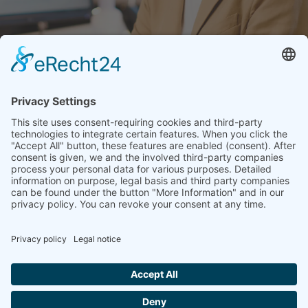
memon
Services
Partenaire