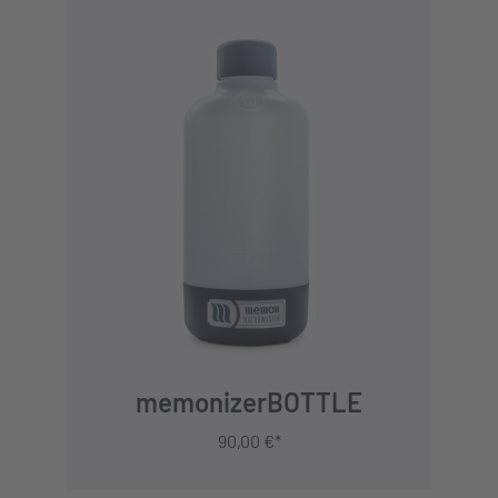
IN DEN WARENKORB
memonizerBOTTLE
90,00 €*