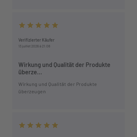
Durchschnittliche Bewertung von 5 von 5 Sternen
Verifizierter Käufer
13 juillet 2026 à 21:08
Wirkung und Qualität der Produkte
überze…
Wirkung und Qualität der Produkte
überzeugen
Durchschnittliche Bewertung von 5 von 5 Sternen