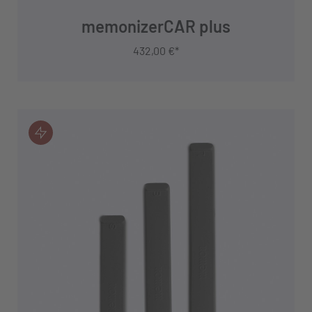
memonizerCAR plus
432,00 €*
IN DEN WARENKORB