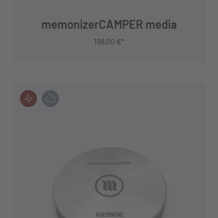
memonizerCAMPER media
198,00 €*
IN DEN WARENKORB