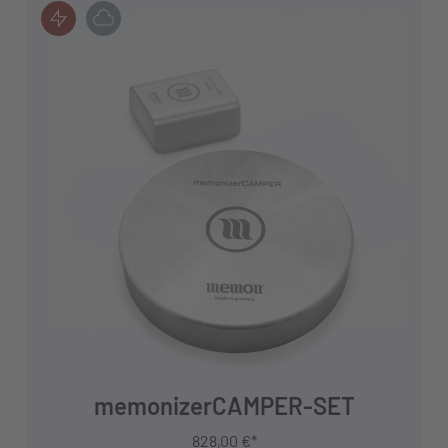
IN DEN WARENKORB
memonizerCAMPER-SET
828,00 €*