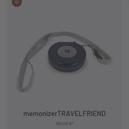
IN DEN WARENKORB
memonizerTRAVELFRIEND
180,00 €*