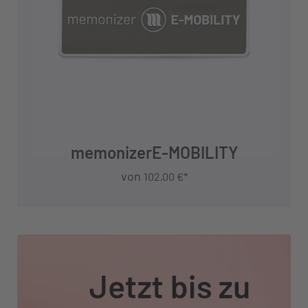
DETAILS
memonizerE-MOBILITY
von
102,00 €*