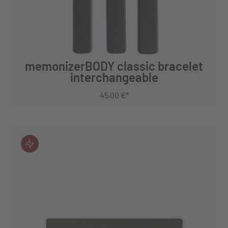
memonizerBODY classic bracelet
interchangeable
45,00 €*