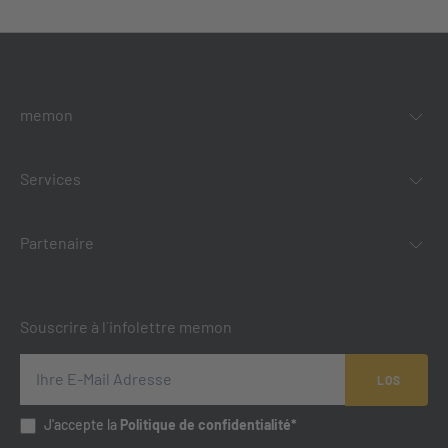
memon
Services
Partenaire
Souscrire à l´infolettre memon
LOS
J'accepte la
Politique de confidentialité*