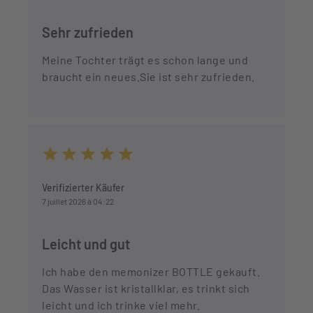
Sehr zufrieden
Meine Tochter trägt es schon lange und
braucht ein neues.Sie ist sehr zufrieden.
Durchschnittliche Bewertung von 5 von 5 Sternen
Verifizierter Käufer
7 juillet 2026 à 04:22
Leicht und gut
Ich habe den memonizer BOTTLE gekauft.
Das Wasser ist kristallklar, es trinkt sich
leicht und ich trinke viel mehr.