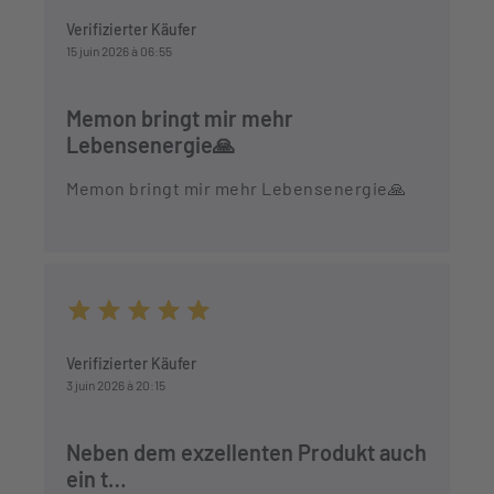
Durchschnittliche Bewertung von 5 von 5 Sternen
Verifizierter Käufer
15 juin 2026 à 06:55
Memon bringt mir mehr
Lebensenergie🙏
Memon bringt mir mehr Lebensenergie🙏
Durchschnittliche Bewertung von 5 von 5 Sternen
Verifizierter Käufer
3 juin 2026 à 20:15
Neben dem exzellenten Produkt auch
ein t…