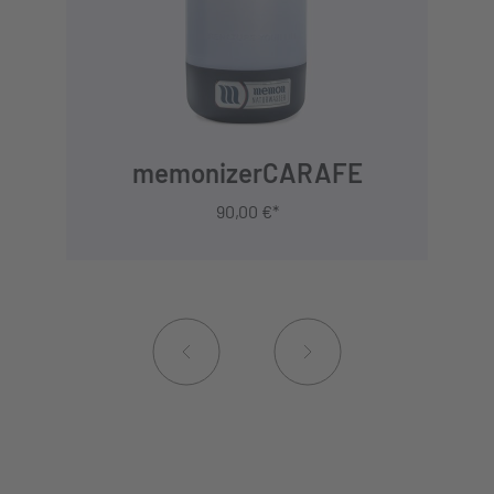
memonizerCARAFE
90,00 €*