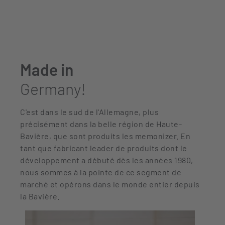
Made in
Germany!
C'est dans le sud de l'Allemagne, plus
précisément dans la belle région de Haute-
Bavière, que sont produits les memonizer. En
tant que fabricant leader de produits dont le
développement a débuté dès les années 1980,
nous sommes à la pointe de ce segment de
marché et opérons dans le monde entier depuis
la Bavière.