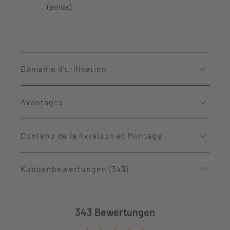
(poids)
Domaine d'utilisation
Avantages
Contenu de la livraison et Montage
Kundenbewertungen (343)
343 Bewertungen