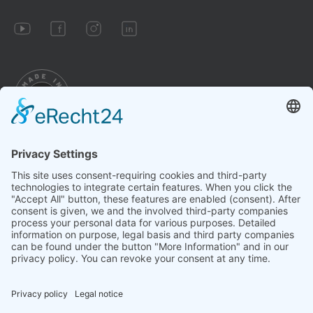
Impressum
Conditions
Datenschutz
Paramètres des cookies
Révoquer le contrat