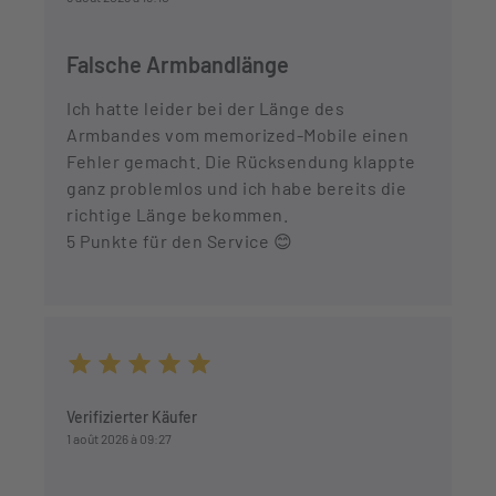
Falsche Armbandlänge
Ich hatte leider bei der Länge des
Armbandes vom memorized-Mobile einen
Fehler gemacht. Die Rücksendung klappte
ganz problemlos und ich habe bereits die
richtige Länge bekommen.
5 Punkte für den Service 😊
Durchschnittliche Bewertung von 5 von 5 Sternen
Verifizierter Käufer
1 août 2026 à 09:27