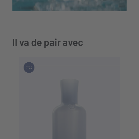
Il va de pair avec
IN DEN WARENKORB