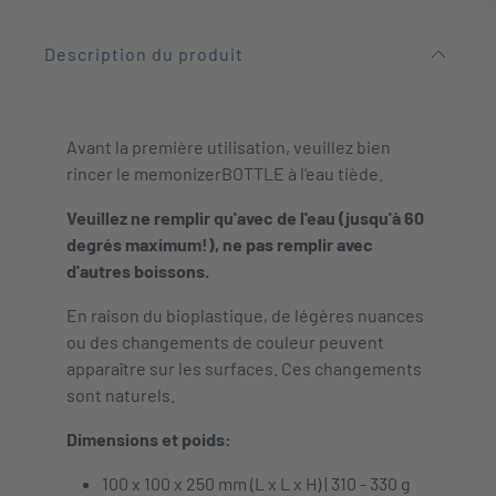
Description du produit
Avant la première utilisation, veuillez bien
rincer le memonizerBOTTLE à l'eau tiède.
Veuillez ne remplir qu'avec de l'eau (jusqu'à 60
degrés maximum!), ne pas remplir avec
d'autres boissons.
En raison du bioplastique, de légères nuances
ou des changements de couleur peuvent
apparaître sur les surfaces. Ces changements
sont naturels.
Dimensions et poids:
100 x 100 x 250 mm (L x L x H) | 310 - 330 g