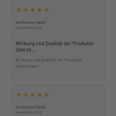
Durchschnittliche Bewertung von 5 von 5 Sternen
Verifizierter Käufer
13 juillet 2026 à 21:08
Wirkung und Qualität der Produkte
überze…
Wirkung und Qualität der Produkte
überzeugen
Durchschnittliche Bewertung von 5 von 5 Sternen
Verifizierter Käufer
8 juillet 2026 à 17:59