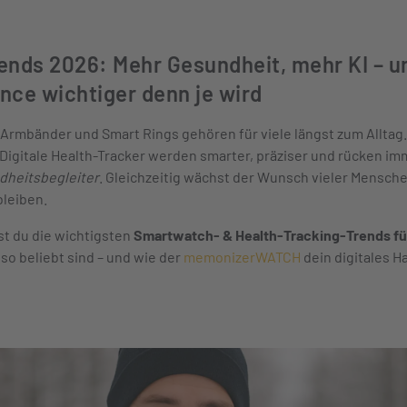
nds 2026: Mehr Gesundheit, mehr KI – 
nce wichtiger denn je wird
Armbänder und Smart Rings gehören für viele längst zum Alltag.
igitale Health-Tracker werden smarter, präziser und rücken imm
dheitsbegleiter
. Gleichzeitig wächst der Wunsch vieler Menschen
bleiben.
st du die wichtigsten
Smartwatch- & Health-Tracking-Trends fü
so beliebt sind – und wie der
memonizerWATCH
dein digitales H