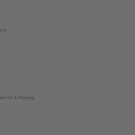
ern.
gen für Erholung,