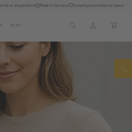
erche et d'expérience
Made in Germany
Conseil personnalisé sur place
N
BLOG