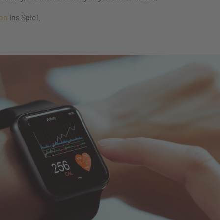
on
ins Spiel.