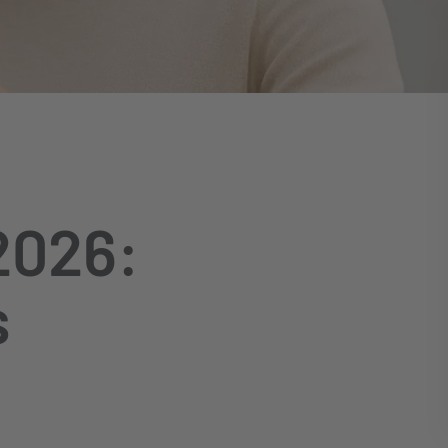
2026:
s