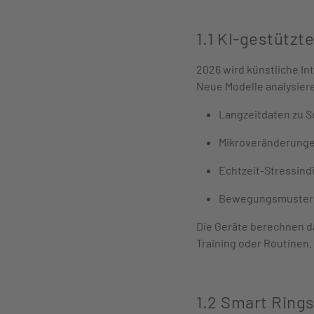
1.1 KI-gestütz
2026 wird künstliche In
Neue Modelle analysier
Langzeitdaten zu S
Mikroveränderungen
Echtzeit-Stressind
Bewegungsmuster &
Die Geräte berechnen 
Training oder Routinen.
1.2 Smart Ring