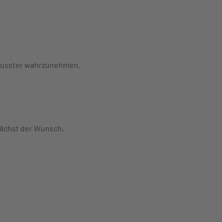
wusster wahrzunehmen.
wächst der Wunsch,