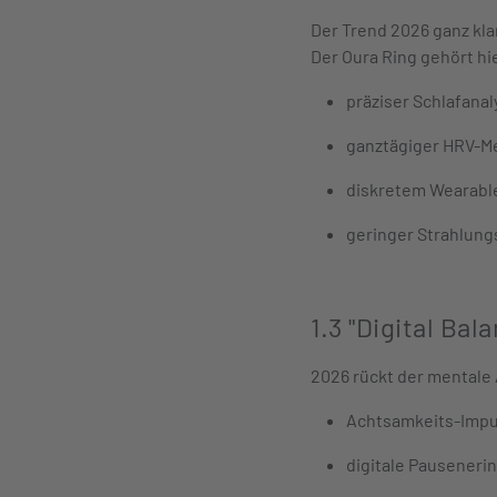
Der Trend 2026 ganz kla
Der Oura Ring gehört h
präziser Schlafanal
ganztägiger HRV-M
diskretem Wearabl
geringer Strahlung
1.3 "Digital Ba
2026 rückt der mentale 
Achtsamkeits-Impu
digitale Pausener