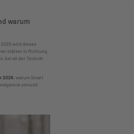
und warum
 2026 wird dieses
er stärker in Richtung
, bei all der Technik
r 2026
, warum Smart
andgelenk sinnvoll