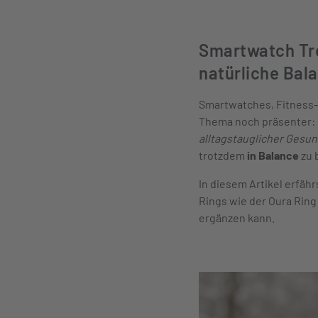
Smartwatch Tre
natürliche Bala
Smartwatches, Fitness-
Thema noch präsenter: D
alltagstauglicher Gesun
trotzdem
in Balance
zu 
In diesem Artikel erfähr
Rings wie der Oura Ring 
ergänzen kann.