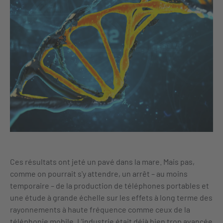
Ces résultats ont jeté un pavé dans la mare. Mais pas,
comme on pourrait s'y attendre, un arrêt – au moins
temporaire – de la production de téléphones portables et
une étude à grande échelle sur les effets à long terme des
rayonnements à haute fréquence comme ceux de la
téléphonie mobile. L'industrie était déjà bien trop avancée