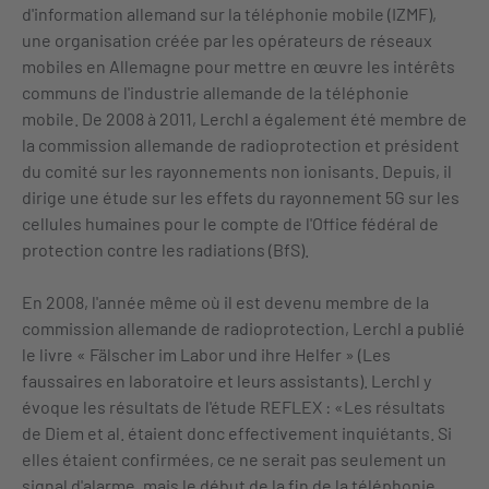
d'information allemand sur la téléphonie mobile (IZMF),
une organisation créée par les opérateurs de réseaux
mobiles en Allemagne pour mettre en œuvre les intérêts
communs de l'industrie allemande de la téléphonie
mobile. De 2008 à 2011, Lerchl a également été membre de
la commission allemande de radioprotection et président
du comité sur les rayonnements non ionisants. Depuis, il
dirige une étude sur les effets du rayonnement 5G sur les
cellules humaines pour le compte de l'Office fédéral de
protection contre les radiations (BfS).
En 2008, l'année même où il est devenu membre de la
commission allemande de radioprotection, Lerchl a publié
le livre « Fälscher im Labor und ihre Helfer » (Les
faussaires en laboratoire et leurs assistants). Lerchl y
évoque les résultats de l'étude REFLEX : «Les résultats
de Diem et al. étaient donc effectivement inquiétants. Si
elles étaient confirmées, ce ne serait pas seulement un
signal d'alarme, mais le début de la fin de la téléphonie