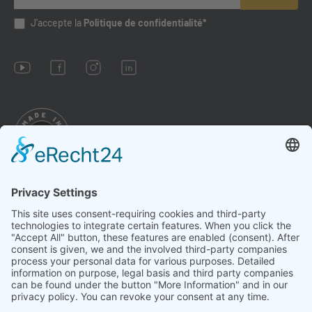
J'accepte la
Politique de confidentialité*
Impressum
Conditions
Datenschutz
Paramètres des cookies