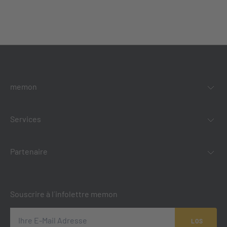
memon
Services
Partenaire
Souscrire à l´infolettre memon
LOS