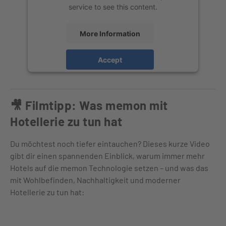
service to see this content.
More Information
Accept
powered by
Usercentrics Consent
Management Platform
&
eRecht24
🎥 Filmtipp: Was memon mit
Hotellerie zu tun hat
Du möchtest noch tiefer eintauchen? Dieses kurze Video
gibt dir einen spannenden Einblick, warum immer mehr
Hotels auf die memon Technologie setzen – und was das
mit Wohlbefinden, Nachhaltigkeit und moderner
Hotellerie zu tun hat: