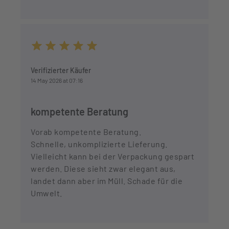
Average rating of 5 out of 5 stars
Verifizierter Käufer
14 May 2026 at 07:16
kompetente Beratung
Vorab kompetente Beratung.
Schnelle, unkomplizierte Lieferung.
Vielleicht kann bei der Verpackung gespart
werden. Diese sieht zwar elegant aus,
landet dann aber im Müll. Schade für die
Umwelt.