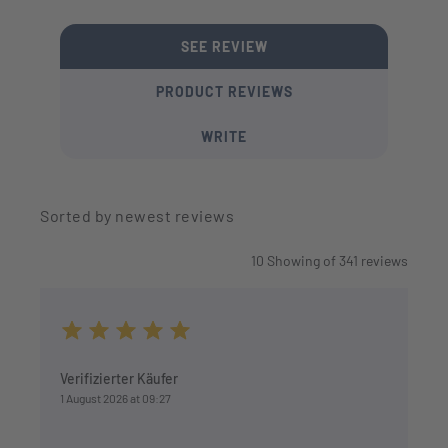
SEE REVIEW
PRODUCT REVIEWS
WRITE
Sorted by newest reviews
10
Showing of
341
reviews
Average rating of 5 out of 5 stars
Verifizierter Käufer
1 August 2026 at 09:27