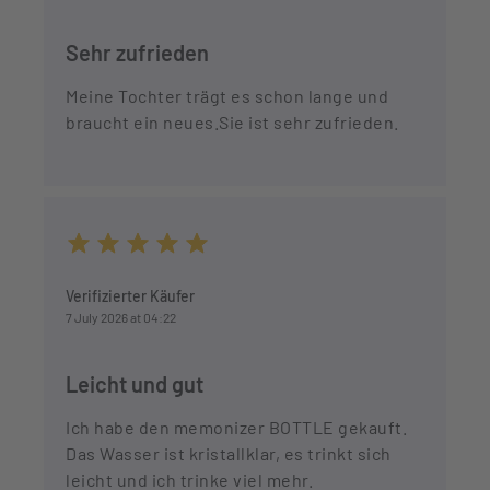
Sehr zufrieden
Meine Tochter trägt es schon lange und
braucht ein neues.Sie ist sehr zufrieden.
Average rating of 5 out of 5 stars
Verifizierter Käufer
7 July 2026 at 04:22
Leicht und gut
Ich habe den memonizer BOTTLE gekauft.
Das Wasser ist kristallklar, es trinkt sich
leicht und ich trinke viel mehr.