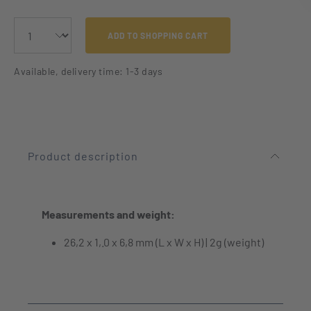
ADD TO SHOPPING CART
Available, delivery time: 1-3 days
Product description
Measurements and weight:
26,2 x 1,.0 x 6,8 mm (L x W x H) | 2g (weight)