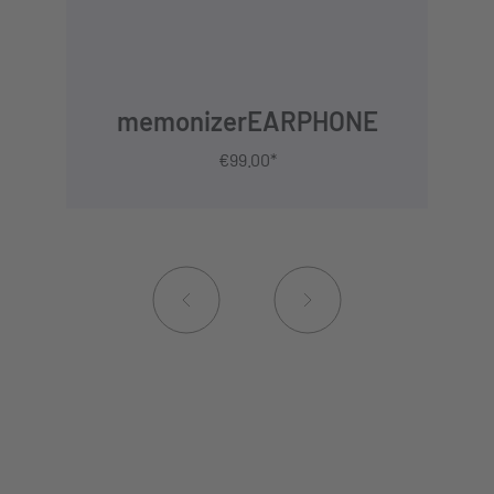
memonizerEARPHONE
€99.00*