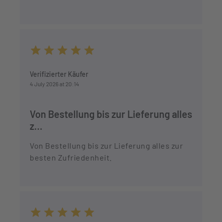
Average rating of 5 out of 5 stars
Verifizierter Käufer
4 July 2026 at 20:14
Von Bestellung bis zur Lieferung alles
z…
Von Bestellung bis zur Lieferung alles zur
besten Zufriedenheit.