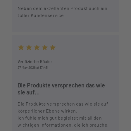
Neben dem exzellenten Produkt auch ein
toller Kundenservice
Average rating of 5 out of 5 stars
Verifizierter Käufer
27 May 2026 at 17:45
Die Produkte versprechen das wie
sie auf…
Die Produkte versprechen das wie sie auf
körperlicher Ebene wirken.
Ich fühle mich gut begleitet mit all den
wichtigen Informationen, die ich brauche.