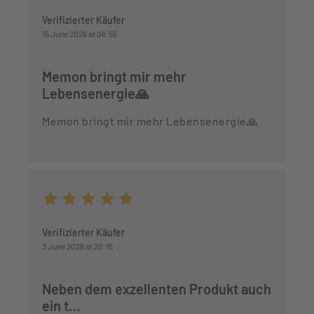
Average rating of 5 out of 5 stars
Verifizierter Käufer
15 June 2026 at 06:55
Memon bringt mir mehr
Lebensenergie🙏
Memon bringt mir mehr Lebensenergie🙏
Average rating of 5 out of 5 stars
Verifizierter Käufer
3 June 2026 at 20:15
Neben dem exzellenten Produkt auch
ein t…