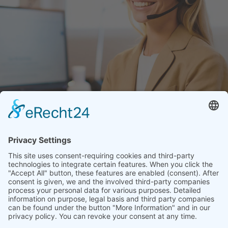
memon