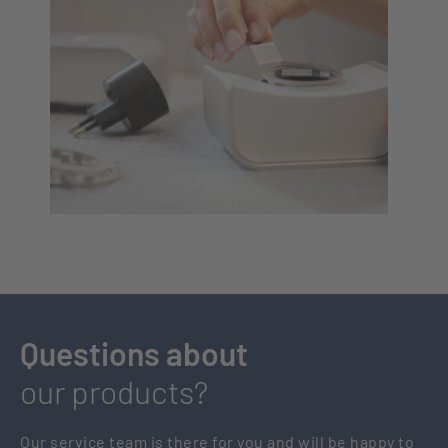
Questions about
our products?
Our service team is there for you and will be happy to