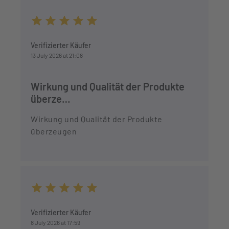
Average rating of 5 out of 5 stars
Verifizierter Käufer
13 July 2026 at 21:08
Wirkung und Qualität der Produkte
überze…
Wirkung und Qualität der Produkte
überzeugen
Average rating of 5 out of 5 stars
Verifizierter Käufer
8 July 2026 at 17:59