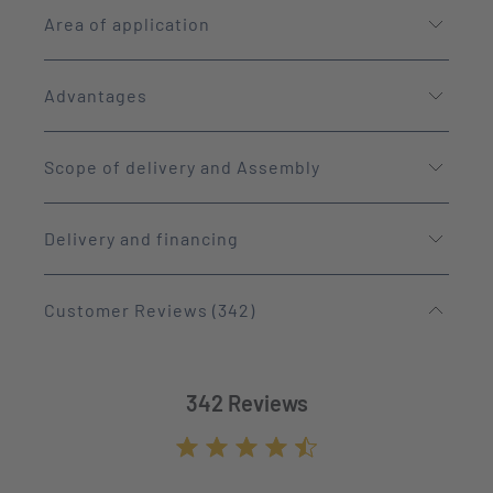
Area of application
Advantages
Scope of delivery and Assembly
Delivery and financing
Customer Reviews (342)
342 Reviews
Average rating of 4.7 out of 5 stars