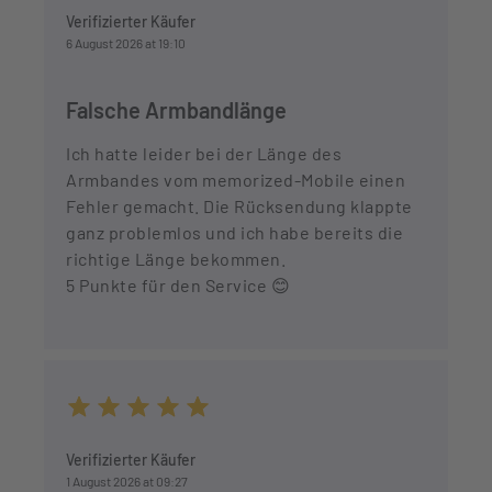
Verifizierter Käufer
6 August 2026 at 19:10
Falsche Armbandlänge
Ich hatte leider bei der Länge des
Armbandes vom memorized-Mobile einen
Fehler gemacht. Die Rücksendung klappte
ganz problemlos und ich habe bereits die
richtige Länge bekommen.
5 Punkte für den Service 😊
Average rating of 5 out of 5 stars
Verifizierter Käufer
1 August 2026 at 09:27