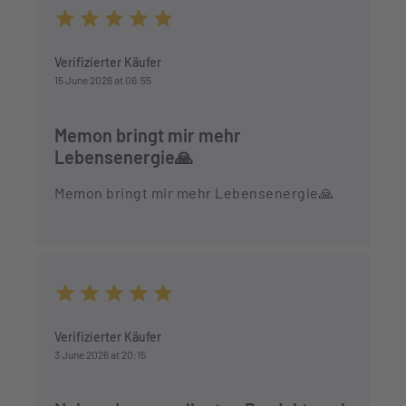
Average rating of 5 out of 5 stars
Verifizierter Käufer
15 June 2026 at 06:55
Memon bringt mir mehr
Lebensenergie🙏
Memon bringt mir mehr Lebensenergie🙏
Average rating of 5 out of 5 stars
Verifizierter Käufer
3 June 2026 at 20:15