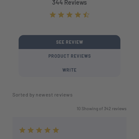
344 Reviews
Average rating of 4.7 out of 5 stars
SEE REVIEW
PRODUCT REVIEWS
WRITE
Sorted by newest reviews
10
Showing of
342
reviews
Average rating of 5 out of 5 stars