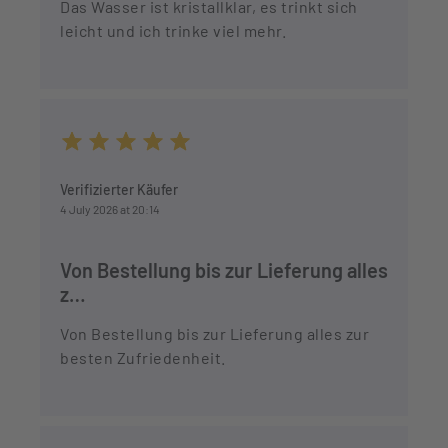
Das Wasser ist kristallklar, es trinkt sich
leicht und ich trinke viel mehr.
Average rating of 5 out of 5 stars
Verifizierter Käufer
4 July 2026 at 20:14
Von Bestellung bis zur Lieferung alles
z…
Von Bestellung bis zur Lieferung alles zur
besten Zufriedenheit.