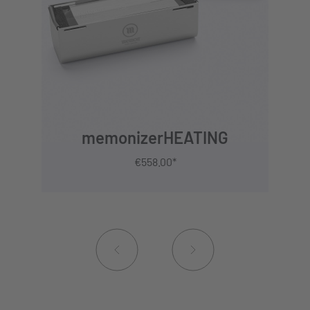
TO PRODUCT
memonizerHEATING
€558.00*