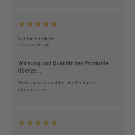
Average rating of 5 out of 5 stars
Verifizierter Käufer
13 July 2026 at 21:08
Wirkung und Qualität der Produkte
überze…
Wirkung und Qualität der Produkte
überzeugen
Average rating of 5 out of 5 stars