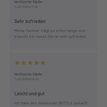
Verifizierter Käufer
8 July 2026 at 17:59
Sehr zufrieden
Meine Tochter trägt es schon lange und
braucht ein neues.Sie ist sehr zufrieden.
Average rating of 5 out of 5 stars
Verifizierter Käufer
7 July 2026 at 04:22
Leicht und gut
Ich habe den memonizer BOTTLE gekauft.