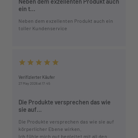
Neben dem exzellenten Produkt auch
ein t…
Neben dem exzellenten Produkt auch ein
toller Kundenservice
Average rating of 5 out of 5 stars
Verifizierter Käufer
27 May 2026 at 17:45
Die Produkte versprechen das wie
sie auf…
Die Produkte versprechen das wie sie auf
körperlicher Ebene wirken.
Ich fühle mich gut begleitet mit all den