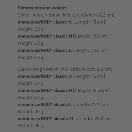
Dimensions and weight:
Clasp – short version, incl. strap (width: 2.2 cm)
memonizerBODY classic S
| Length: 15 cm |
Weight: 20 g
memonizerBODY classic M
| Length: 17.6 cm |
Weight: 23 g
memonizerBODY classic L
| Length: 21.0 cm |
Weight: 26 g
Clasp – long version, incl. strap (width: 2.2 cm)
memonizerBODY classic S
| Length: 16 cm |
Weight: 24 g
memonizerBODY classic M
| Length: 18.5 cm |
Weight: 27 g
memonizerBODY classic L
| Length: 22.2 cm |
Weight: 30 g
memonizerBODY classic XL
| Length: 28.2 cm |
Weight: 35 g