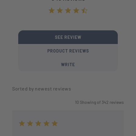
Average rating of 4.7 out of 5 stars
SEE REVIEW
PRODUCT REVIEWS
WRITE
Sorted by newest reviews
10
Showing of
342
reviews
Average rating of 5 out of 5 stars