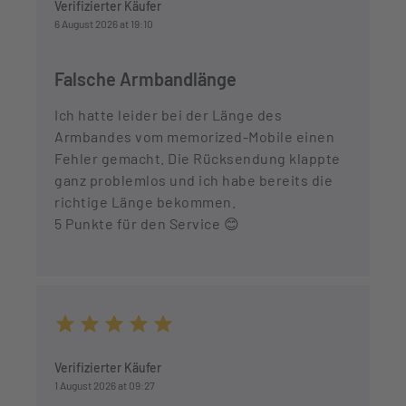
Verifizierter Käufer
6 August 2026 at 19:10
Falsche Armbandlänge
Ich hatte leider bei der Länge des
Armbandes vom memorized-Mobile einen
Fehler gemacht. Die Rücksendung klappte
ganz problemlos und ich habe bereits die
richtige Länge bekommen.
5 Punkte für den Service 😊
Average rating of 5 out of 5 stars
Verifizierter Käufer
1 August 2026 at 09:27