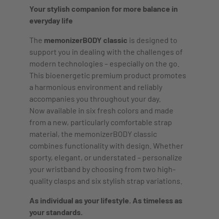
Your stylish companion for more balance in
everyday life
The
memonizerBODY classic
is designed to
support you in dealing with the challenges of
modern technologies – especially on the go.
This bioenergetic premium product promotes
a harmonious environment and reliably
accompanies you throughout your day.
Now available in six fresh colors and made
from a new, particularly comfortable strap
material, the memonizerBODY classic
combines functionality with design. Whether
sporty, elegant, or understated – personalize
your wristband by choosing from two high-
quality clasps and six stylish strap variations.
As individual as your lifestyle. As timeless as
your standards.