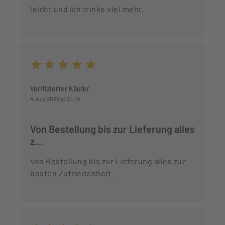
leicht und ich trinke viel mehr.
Average rating of 5 out of 5 stars
Verifizierter Käufer
4 July 2026 at 20:14
Von Bestellung bis zur Lieferung alles
z…
Von Bestellung bis zur Lieferung alles zur
besten Zufriedenheit.