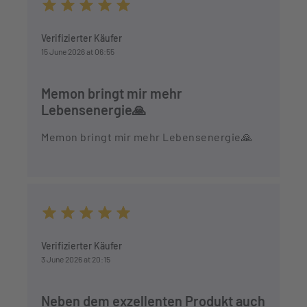
Average rating of 5 out of 5 stars
Verifizierter Käufer
15 June 2026 at 06:55
Memon bringt mir mehr
Lebensenergie🙏
Memon bringt mir mehr Lebensenergie🙏
Average rating of 5 out of 5 stars
Verifizierter Käufer
3 June 2026 at 20:15
Neben dem exzellenten Produkt auch