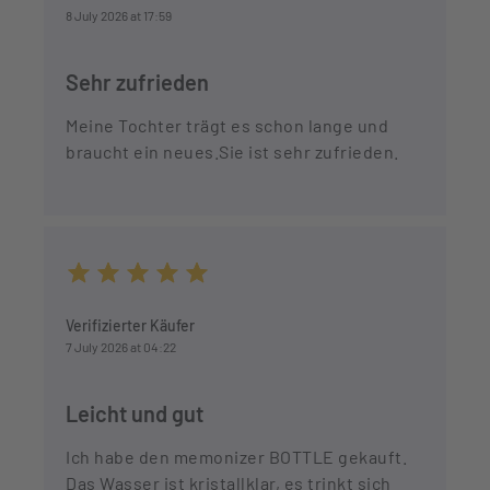
8 July 2026 at 17:59
Sehr zufrieden
Meine Tochter trägt es schon lange und
braucht ein neues.Sie ist sehr zufrieden.
Average rating of 5 out of 5 stars
Verifizierter Käufer
7 July 2026 at 04:22
Leicht und gut
Ich habe den memonizer BOTTLE gekauft.
Das Wasser ist kristallklar, es trinkt sich