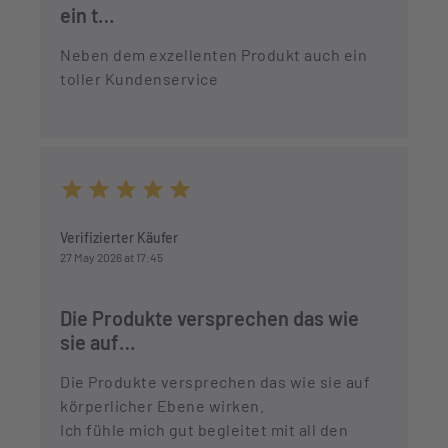
ein t…
Neben dem exzellenten Produkt auch ein
toller Kundenservice
Average rating of 5 out of 5 stars
Verifizierter Käufer
27 May 2026 at 17:45
Die Produkte versprechen das wie
sie auf…
Die Produkte versprechen das wie sie auf
körperlicher Ebene wirken.
Ich fühle mich gut begleitet mit all den