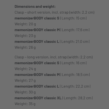
Dimensions and weight:
Clasp – short version, incl. strap (width: 2.2 cm)
memonizerBODY classic S
| Length: 15 cm |
Weight: 20 g
memonizerBODY classic M
| Length: 17.6 cm |
Weight: 23 g
memonizerBODY classic L
| Length: 21.0 cm |
Weight: 26 g
Clasp – long version, incl. strap (width: 2.2 cm)
memonizerBODY classic S
| Length: 16 cm |
Weight: 24 g
memonizerBODY classic M
| Length: 18.5 cm |
Weight: 27 g
memonizerBODY classic L
| Length: 22.2 cm |
Weight: 30 g
memonizerBODY classic XL
| Length: 28.2 cm |
Weight: 35 g