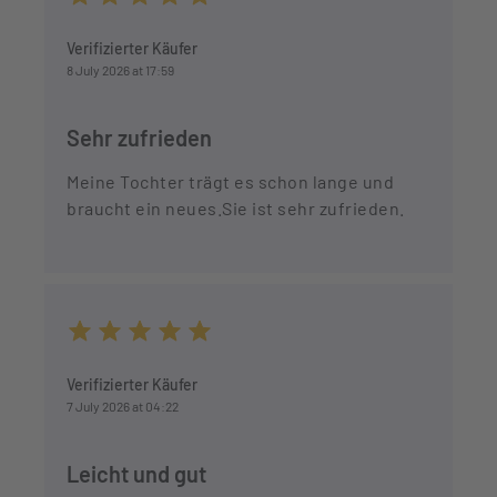
Average rating of 5 out of 5 stars
Verifizierter Käufer
8 July 2026 at 17:59
Sehr zufrieden
Meine Tochter trägt es schon lange und
braucht ein neues.Sie ist sehr zufrieden.
Average rating of 5 out of 5 stars
Verifizierter Käufer
7 July 2026 at 04:22
Leicht und gut