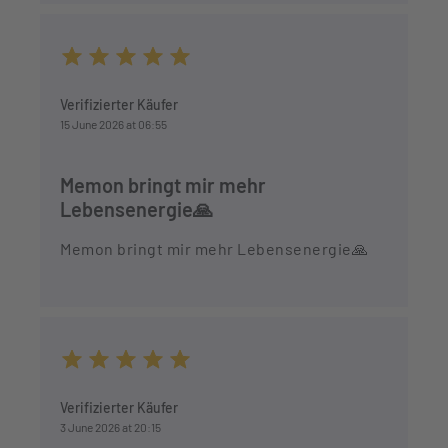
Average rating of 5 out of 5 stars
Verifizierter Käufer
15 June 2026 at 06:55
Memon bringt mir mehr
Lebensenergie🙏
Memon bringt mir mehr Lebensenergie🙏
Average rating of 5 out of 5 stars
Verifizierter Käufer
3 June 2026 at 20:15