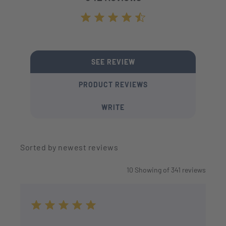
Average rating of 4.7 out of 5 stars
SEE REVIEW
PRODUCT REVIEWS
WRITE
Sorted by newest reviews
10
Showing of
341
reviews
Average rating of 5 out of 5 stars