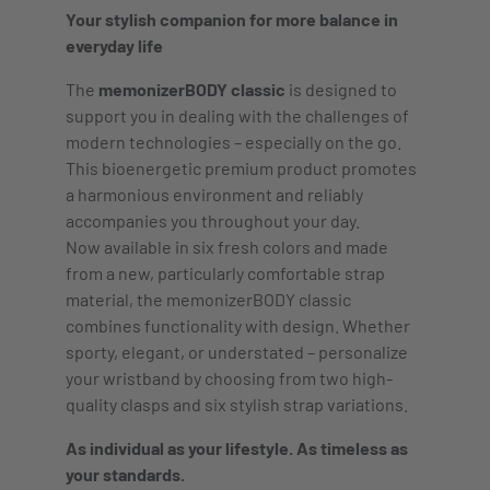
Your stylish companion for more balance in
everyday life
The
memonizerBODY classic
is designed to
support you in dealing with the challenges of
modern technologies – especially on the go.
This bioenergetic premium product promotes
a harmonious environment and reliably
accompanies you throughout your day.
Now available in six fresh colors and made
from a new, particularly comfortable strap
material, the memonizerBODY classic
combines functionality with design. Whether
sporty, elegant, or understated – personalize
your wristband by choosing from two high-
quality clasps and six stylish strap variations.
As individual as your lifestyle. As timeless as
your standards.