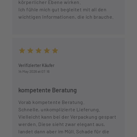
körperlicher Ebene wirken.
Ich fühle mich gut begleitet mit all den
wichtigen Informationen, die ich brauche.
Average rating of 5 out of 5 stars
Verifizierter Käufer
14 May 2026 at 07:16
kompetente Beratung
Vorab kompetente Beratung.
Schnelle, unkomplizierte Lieferung.
Vielleicht kann bei der Verpackung gespart
werden. Diese sieht zwar elegant aus,
landet dann aber im Müll. Schade für die