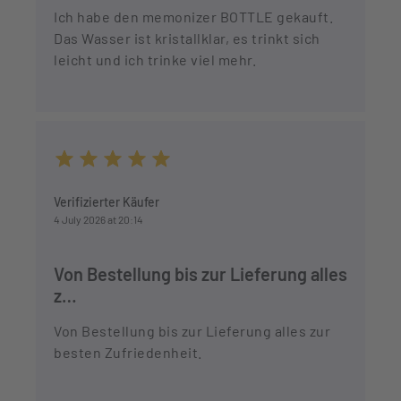
Ich habe den memonizer BOTTLE gekauft.
Das Wasser ist kristallklar, es trinkt sich
leicht und ich trinke viel mehr.
Average rating of 5 out of 5 stars
Verifizierter Käufer
4 July 2026 at 20:14
Von Bestellung bis zur Lieferung alles
z…
Von Bestellung bis zur Lieferung alles zur
besten Zufriedenheit.