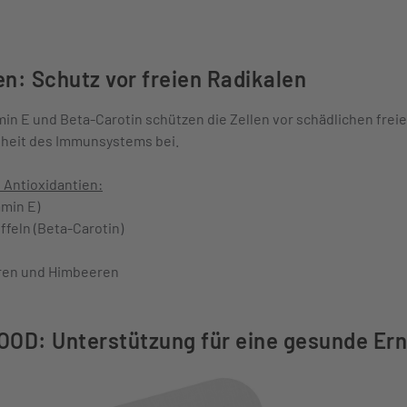
en: Schutz vor freien Radikalen
min E und Beta-Carotin schützen die Zellen vor schädlichen frei
heit des Immunsystems bei.
 Antioxidantien:
amin E)
ffeln (Beta-Carotin)
eren und Himbeeren
OD: Unterstützung für eine gesunde Er