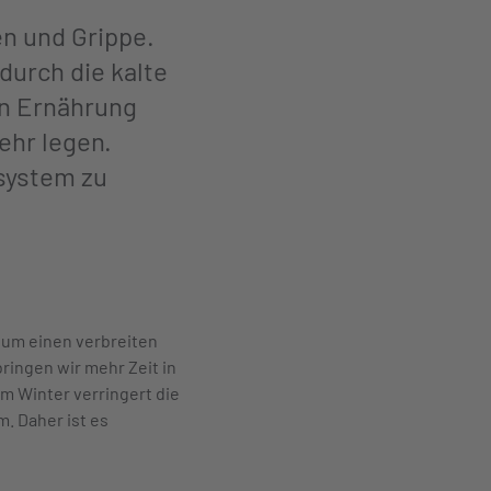
en und Grippe.
durch die kalte
en Ernährung
ehr legen.
system zu
Zum einen verbreiten
ringen wir mehr Zeit in
m Winter verringert die
. Daher ist es