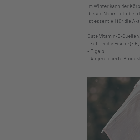
Im Winter kann der Körp
diesen Nährstoff über 
ist essentiell für die A
Gute Vitamin-D-Quellen
- Fettreiche Fische (z.B.
- Eigelb
- Angereicherte Produkt