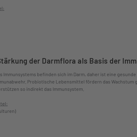
l:
 Stärkung der Darmflora als Basis der I
s Immunsystems befinden sich im Darm, daher ist eine gesunde
mmunabwehr. Probiotische Lebensmittel fördern das Wachstum
rstützen so indirekt das Immunsystem.
tel:
ulturen)