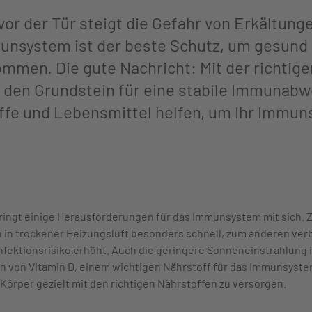
vor der Tür steigt die Gefahr von Erkältung
unsystem ist der beste Schutz, um gesund 
ommen. Die gute Nachricht: Mit der richtig
t den Grundstein für eine stabile Immunabw
fe und Lebensmittel helfen, um Ihr Immun
bringt einige Herausforderungen für das Immunsystem mit sich. 
n in trockener Heizungsluft besonders schnell, zum anderen verb
fektionsrisiko erhöht. Auch die geringere Sonneneinstrahlung i
 von Vitamin D, einem wichtigen Nährstoff für das Immunsystem
Körper gezielt mit den richtigen Nährstoffen zu versorgen.