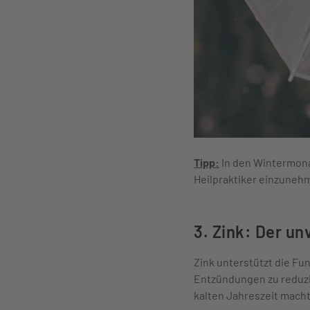
Tipp:
In den Wintermona
Heilpraktiker einzuneh
3. Zink: Der un
Zink unterstützt die Fun
Entzündungen zu reduzie
kalten Jahreszeit macht