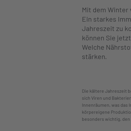
Mit dem Winter 
Ein starkes Imm
Jahreszeit zu k
können Sie jetz
Welche Nährstof
stärken.
Die kältere Jahreszeit 
sich Viren und Bakterie
Innenräumen, was das In
körpereigene Produktion
besonders wichtig, den 