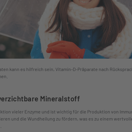
ten kann es hilfreich sein, Vitamin-D-Präparate nach Rücksprac
men.
verzichtbare Mineralstoff
ktion vieler Enzyme und ist wichtig für die Produktion von Immunz
ren und die Wundheilung zu fördern, was es zu einem wertvolle
.