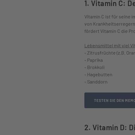
1. Vitamin C: 
Vitamin C ist für sein
von Krankheitserregern.
fördert Vitamin C die P
Lebensmittel mit viel Vi
- Zitrusfrüchte (z.B. Or
- Paprika
- Brokkoli
- Hagebutten
- Sanddorn
TESTEN SIE DEN MEM
2. Vitamin D: 