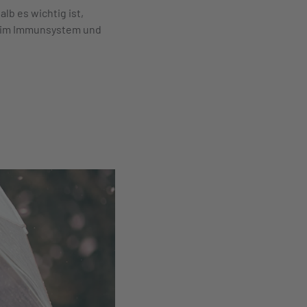
lb es wichtig ist,
le im Immunsystem und