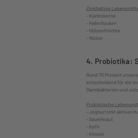
Zinkhaltige Lebensmitte
- Kürbiskerne
- Haferflocken
- Hülsenfrüchte
- Nüsse
4. Probiotika:
Rund 70 Prozent unsere
entscheidend für die I
Darmbakterien und unte
Probiotische Lebensmit
- Joghurt (mit aktiven K
- Sauerkraut
- Kefir
- Kimchi