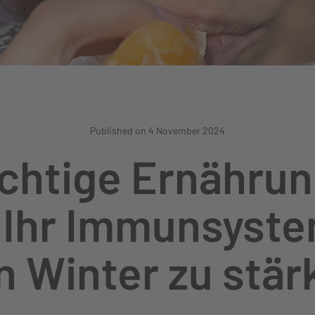
Published on 4 November 2024
ichtige Ernähru
t Ihr Immunsyste
n Winter zu stär