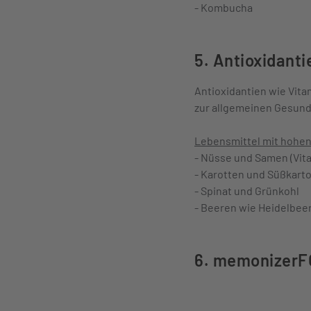
- Kombucha
5. Antioxidanti
Antioxidantien wie Vita
zur allgemeinen Gesund
Lebensmittel mit hohen
- Nüsse und Samen (Vit
- Karotten und Süßkarto
- Spinat und Grünkohl
- Beeren wie Heidelbe
6. memonizerFO