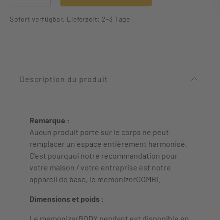
Sofort verfügbar, Lieferzeit: 2-3 Tage
Description du produit
Remarque :
Aucun produit porté sur le corps ne peut
remplacer un espace entièrement harmonisé.
C'est pourquoi notre recommandation pour
votre maison / votre entreprise est notre
appareil de base, le memonizerCOMBI.
Dimensions et poids :
Le memonizerBODY pendant est disponible en