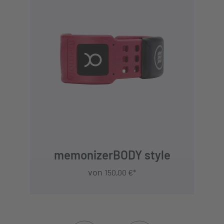
DETAILS
memonizerBODY style
von
150,00 €*