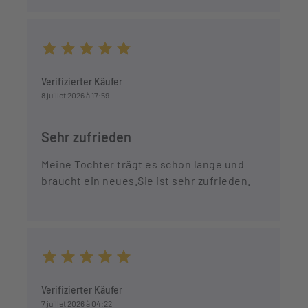
Durchschnittliche Bewertung von 5 von 5 Sternen
Verifizierter Käufer
8 juillet 2026 à 17:59
Sehr zufrieden
Meine Tochter trägt es schon lange und
braucht ein neues.Sie ist sehr zufrieden.
Durchschnittliche Bewertung von 5 von 5 Sternen
Verifizierter Käufer
7 juillet 2026 à 04:22