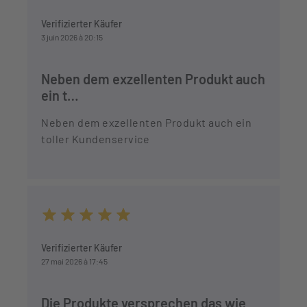
Durchschnittliche Bewertung von 5 von 5 Sternen
Verifizierter Käufer
3 juin 2026 à 20:15
Neben dem exzellenten Produkt auch
ein t…
Neben dem exzellenten Produkt auch ein
toller Kundenservice
Durchschnittliche Bewertung von 5 von 5 Sternen
Verifizierter Käufer
27 mai 2026 à 17:45
Die Produkte versprechen das wie