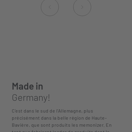
Made in
Germany!
C'est dans le sud de l'Allemagne, plus
précisément dans la belle région de Haute-
Bavière, que sont produits les memonizer. En
tant que fabricant leader de produits dont le