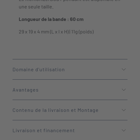
une seule taille.
Longueur de la bande : 60 cm
29 x 19 x 4 mm (L x l x H) | 11g (poids)
Domaine d'utilisation
Avantages
Contenu de la livraison et Montage
Livraison et financement