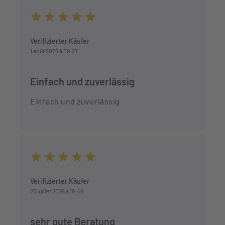
Durchschnittliche Bewertung von 5 von 5 Sternen
Verifizierter Käufer
1 août 2026 à 09:27
Einfach und zuverlässig
Einfach und zuverlässig
Durchschnittliche Bewertung von 5 von 5 Sternen
Verifizierter Käufer
25 juillet 2026 à 19:46
sehr gute Beratung