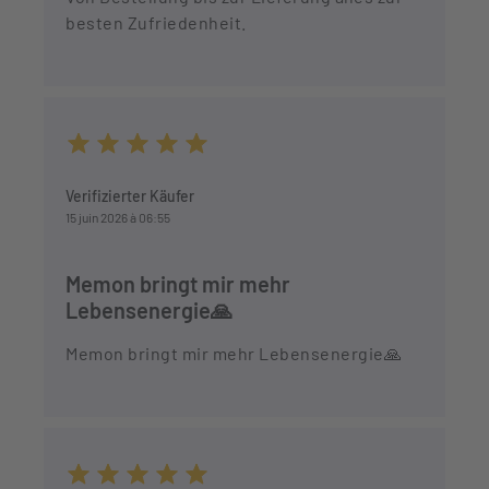
besten Zufriedenheit.
Durchschnittliche Bewertung von 5 von 5 Sternen
Verifizierter Käufer
15 juin 2026 à 06:55
Memon bringt mir mehr
Lebensenergie🙏
Memon bringt mir mehr Lebensenergie🙏