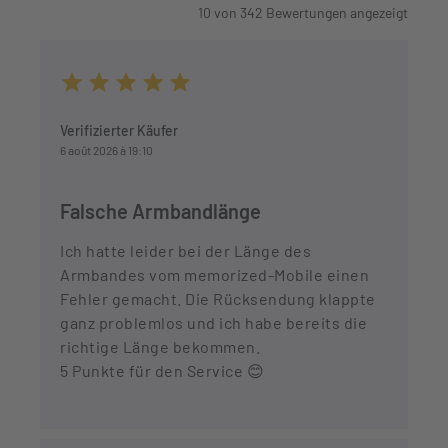
10
von
342
Bewertungen angezeigt
Durchschnittliche Bewertung von 5 von 5 Sternen
Verifizierter Käufer
6 août 2026 à 19:10
Falsche Armbandlänge
Ich hatte leider bei der Länge des
Armbandes vom memorized-Mobile einen
Fehler gemacht. Die Rücksendung klappte
ganz problemlos und ich habe bereits die
richtige Länge bekommen.
5 Punkte für den Service 😊