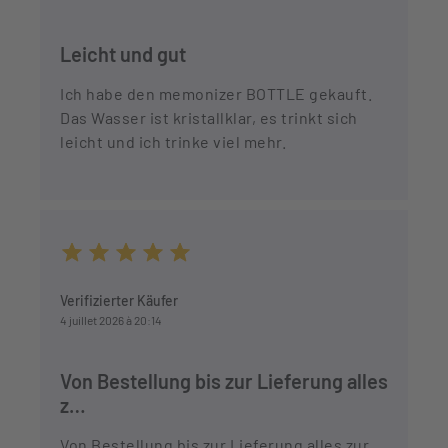
Leicht und gut
Ich habe den memonizer BOTTLE gekauft.
Das Wasser ist kristallklar, es trinkt sich
leicht und ich trinke viel mehr.
Durchschnittliche Bewertung von 5 von 5 Sternen
Verifizierter Käufer
4 juillet 2026 à 20:14
Von Bestellung bis zur Lieferung alles
z…
Von Bestellung bis zur Lieferung alles zur