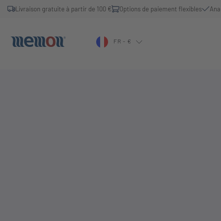
Livraison gratuite à partir de 100 €
Options de paiement flexibles
Ana
FR - €