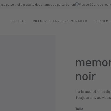
lyse personnelle gratuite des champs de perturbation
Plus de 20 ans de rech
PRODUITS
INFLUENCES ENVIRONNEMENTALES
SUR MEMO
memon
noir
Le bracelet classi
Toujours avec vous,
auswählen
Taille