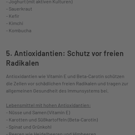
- Joghurt (mit aktiven Kulturen)
- Sauerkraut
- Kefir
- Kimchi
- Kombucha
5. Antioxidantien: Schutz vor freien
Radikalen
Antioxidantien wie Vitamin E und Beta-Carotin schützen
die Zellen vor schädlichen freien Radikalen und tragen zur
allgemeinen Gesundheit des Immunsystems bei.
Lebensmittel mit hohen Antioxidantien:
- Nüsse und Samen (Vitamin E)
- Karotten und Süßkartoffeln (Beta-Carotin)
- Spinat und Grünkohl
- Beeren wie Heidelbeeren und Himbeeren