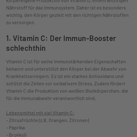
körpereigene Produktion von Vitamin D, einem wichtigen
Nährstoff für das Immunsystem. Daher ist es besonders
wichtig, den Körper gezielt mit den richtigen Nährstoffen
zu versorgen.
1. Vitamin C: Der Immun-Booster
schlechthin
Vitamin C ist für seine immunstärkenden Eigenschaften
bekannt und unterstützt den Körper bei der Abwehr von
Krankheitserregern. Es ist ein starkes Antioxidans und
schützt die Zellen vor oxidativem Stress. Zudem fördert
Vitamin C die Produktion von weißen Blutkörperchen, die
für die Immunabwehr verantwortlich sind.
Lebensmittel mit viel Vitamin C:
- Zitrusfrüchte (z.B. Orangen, Zitronen)
- Paprika
- Brokkoli