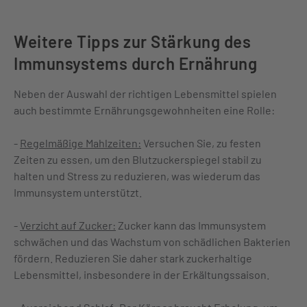
Weitere Tipps zur Stärkung des
Immunsystems durch Ernährung
Neben der Auswahl der richtigen Lebensmittel spielen
auch bestimmte Ernährungsgewohnheiten eine Rolle:
-
Regelmäßige Mahlzeiten:
Versuchen Sie, zu festen
Zeiten zu essen, um den Blutzuckerspiegel stabil zu
halten und Stress zu reduzieren, was wiederum das
Immunsystem unterstützt.
-
Verzicht auf Zucker:
Zucker kann das Immunsystem
schwächen und das Wachstum von schädlichen Bakterien
fördern. Reduzieren Sie daher stark zuckerhaltige
Lebensmittel, insbesondere in der Erkältungssaison.