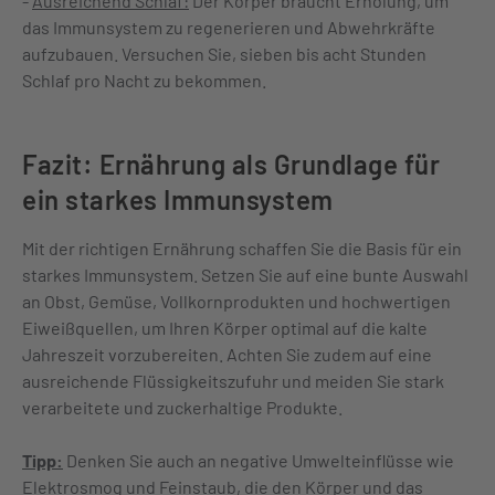
-
Ausreichend Schlaf:
Der Körper braucht Erholung, um
das Immunsystem zu regenerieren und Abwehrkräfte
aufzubauen. Versuchen Sie, sieben bis acht Stunden
Schlaf pro Nacht zu bekommen.
Fazit: Ernährung als Grundlage für
ein starkes Immunsystem
Mit der richtigen Ernährung schaffen Sie die Basis für ein
starkes Immunsystem. Setzen Sie auf eine bunte Auswahl
an Obst, Gemüse, Vollkornprodukten und hochwertigen
Eiweißquellen, um Ihren Körper optimal auf die kalte
Jahreszeit vorzubereiten. Achten Sie zudem auf eine
ausreichende Flüssigkeitszufuhr und meiden Sie stark
verarbeitete und zuckerhaltige Produkte.
Tipp:
Denken Sie auch an negative Umwelteinflüsse wie
Elektrosmog und Feinstaub, die den Körper und das