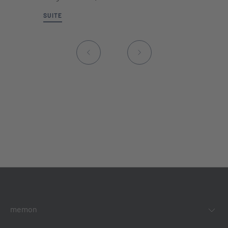
SUITE
memon