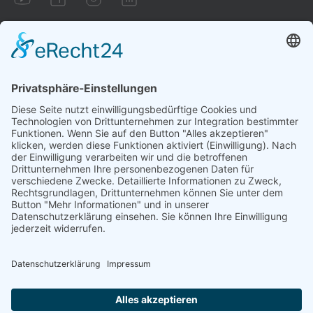
Impressum
AGB
Datenschutzbestimmungen
Cookie-Einstellungen
Vertrag widerrufen
Aufgrund gesetzlicher Bestimmungen sind wir zu folgendem
Hinweis verpflichtet: Die hier vorgestellte Technologie