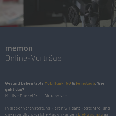
memon
Online-Vorträge
Gesund Leben trotz
Mobilfunk
,
5G
&
Feinstaub
. Wie
geht das?
Mit live Dunkelfeld - Blutanalyse!
In dieser Veranstaltung klären wir ganz kostenfrei und
unverbindlich, welche Auswirkungen
Elektrosmog
auf