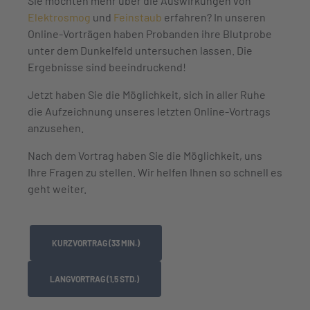
Sie möchten mehr über die Auswirkungen von
Elektrosmog
und
Feinstaub
erfahren? In unseren
Online-Vorträgen haben Probanden ihre Blutprobe
unter dem Dunkelfeld untersuchen lassen. Die
Ergebnisse sind beeindruckend!
Jetzt haben Sie die Möglichkeit, sich in aller Ruhe
die Aufzeichnung unseres letzten Online-Vortrags
anzusehen.
Nach dem Vortrag haben Sie die Möglichkeit, uns
Ihre Fragen zu stellen. Wir helfen Ihnen so schnell es
geht weiter.
KURZVORTRAG (33 MIN.)
LANGVORTRAG (1,5 STD.)