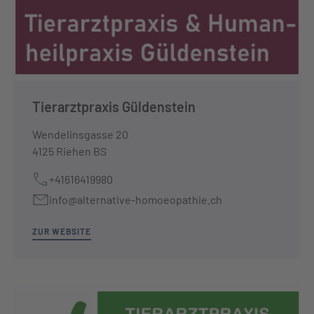
Tierarztpraxis Güldenstein
Wendelinsgasse 20
4125 Riehen BS
+41616419980
info@alternative-homoeopathie.ch
ZUR WEBSITE