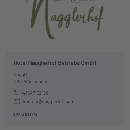
Hotel Nagglerhof Betriebs GmbH
Naggl 2
9762 Weissensee
+43047132106
christian@nagglerhof.com
ZUR WEBSITE