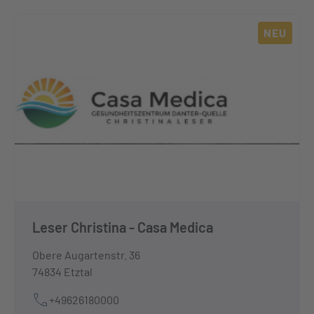
NEU
Leser Christina - Casa Medica
Obere Augartenstr. 36
74834 Etztal
+49626180000