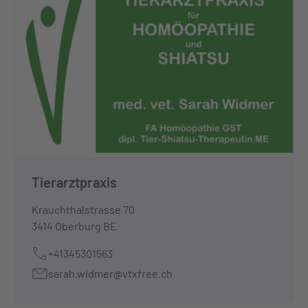
Tierarztpraxis
Krauchthalstrasse 70
3414 Oberburg BE
+41345301563
sarah.widmer@vtxfree.ch