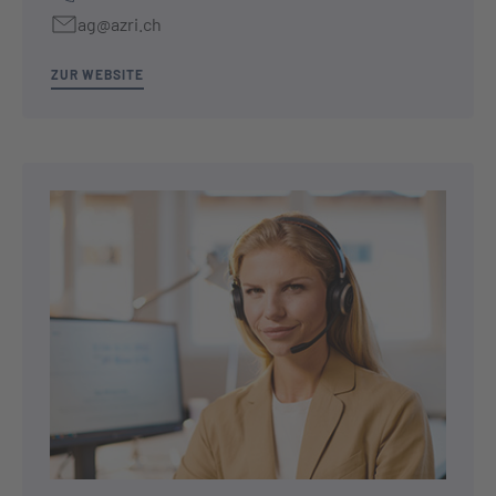
ag@azri.ch
ZUR WEBSITE