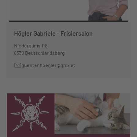
Högler Gabriele - Frisiersalon
Niedergams 118
8530 Deutschlandsberg
guenter.hoegler@gmx.at