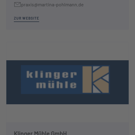
praxis@martina-pohlmann.de
ZUR WEBSITE
Klinger Mühle GmbH