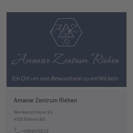
Amanar Zentrum Riehen
Wenkenstrasse 24
4125 Riehen BS
+41616410229