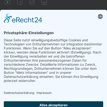
Impressum
AGB
Datenschutzbestimmungen
Cookie-Einstellungen
Vertrag widerrufen
Aufgrund gesetzlicher Bestimmungen sind wir zu folgendem
Hinweis verpflichtet: Die hier vorgestellte Technologie