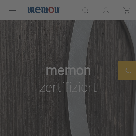
memon
zertifiziert