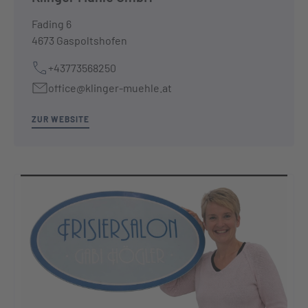
Fading 6
4673 Gaspoltshofen
+43773568250
office@klinger-muehle.at
ZUR WEBSITE