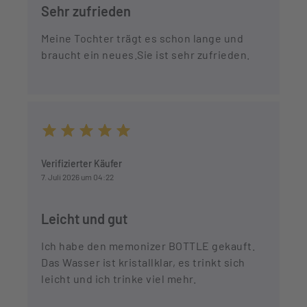
Sehr zufrieden
Meine Tochter trägt es schon lange und
braucht ein neues.Sie ist sehr zufrieden.
Durchschnittliche Bewertung von 5 von 5 Sternen
Verifizierter Käufer
7. Juli 2026 um 04:22
Leicht und gut
Ich habe den memonizer BOTTLE gekauft.
Das Wasser ist kristallklar, es trinkt sich
leicht und ich trinke viel mehr.