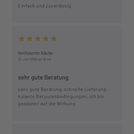
Einfach und zuverlässig
Durchschnittliche Bewertung von 5 von 5 Sternen
Verifizierter Käufer
25. Juli 2026 um 19:46
sehr gute Beratung
sehr gute Beratung, schnelle Lieferung,
kulante Retourenbedingungen, ich bin
gespannt auf die Wirkung