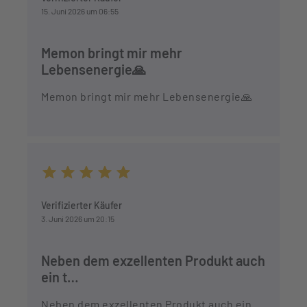
15. Juni 2026 um 06:55
Memon bringt mir mehr
Lebensenergie🙏
Memon bringt mir mehr Lebensenergie🙏
Durchschnittliche Bewertung von 5 von 5 Sternen
Verifizierter Käufer
3. Juni 2026 um 20:15
Neben dem exzellenten Produkt auch
ein t…
Neben dem exzellenten Produkt auch ein