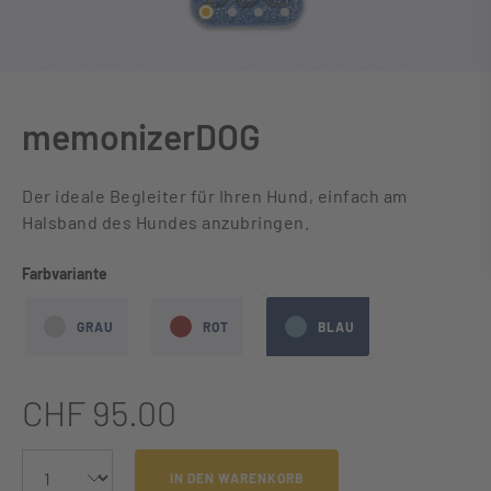
memonizerDOG
Der ideale Begleiter für Ihren Hund, einfach am
Halsband des Hundes anzubringen.
auswählen
Farbvariante
GRAU
ROT
BLAU
CHF 95.00
IN DEN WARENKORB