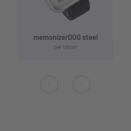
t
memonizerDOG steel
CHF 126.00*