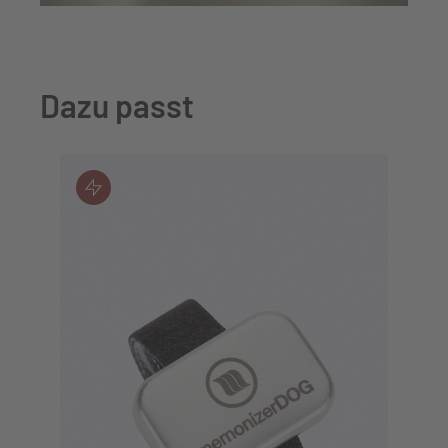
Dazu passt
JETZT KAUFEN