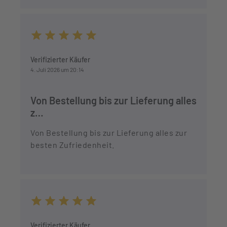
Durchschnittliche Bewertung von 5 von 5 Sternen
Verifizierter Käufer
4. Juli 2026 um 20:14
Von Bestellung bis zur Lieferung alles
z…
Von Bestellung bis zur Lieferung alles zur
besten Zufriedenheit.
Durchschnittliche Bewertung von 5 von 5 Sternen
Verifizierter Käufer