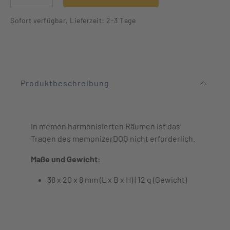
Sofort verfügbar, Lieferzeit: 2-3 Tage
Produktbeschreibung
In memon harmonisierten Räumen ist das
Tragen des memonizerDOG nicht erforderlich.
Maße und Gewicht:
38 x 20 x 8 mm (L x B x H) | 12 g (Gewicht)