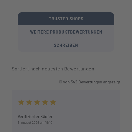
Durchschnittliche Bewertung von 4.7 von
TRUSTED SHOPS
WEITERE PRODUKTBEWERTUNGEN
SCHREIBEN
Sortiert nach neuesten Bewertungen
10
von
342
Bewertungen angezeigt
Durchschnittliche Bewertung von 5 von 5 Sternen
Verifizierter Käufer
6. August 2026 um 19:10