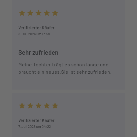
Durchschnittliche Bewertung von 5 von 5 Sternen
Verifizierter Käufer
8. Juli 2026 um 17:59
Sehr zufrieden
Meine Tochter trägt es schon lange und
braucht ein neues.Sie ist sehr zufrieden.
Durchschnittliche Bewertung von 5 von 5 Sternen
Verifizierter Käufer
7. Juli 2026 um 04:22