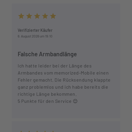
Durchschnittliche Bewertung von 5 von 5 Sternen
Verifizierter Käufer
6. August 2026 um 19:10
Falsche Armbandlänge
Ich hatte leider bei der Länge des
Armbandes vom memorized-Mobile einen
Fehler gemacht. Die Rücksendung klappte
ganz problemlos und ich habe bereits die
richtige Länge bekommen.
5 Punkte für den Service 😊