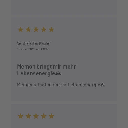
Durchschnittliche Bewertung von 5 von 5 Sternen
Verifizierter Käufer
15. Juni 2026 um 06:55
Memon bringt mir mehr
Lebensenergie🙏
Memon bringt mir mehr Lebensenergie🙏
Durchschnittliche Bewertung von 5 von 5 Sternen