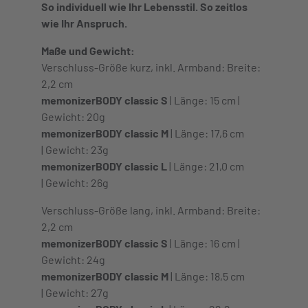
So individuell wie Ihr Lebensstil. So zeitlos
wie Ihr Anspruch.
Maße und Gewicht:
Verschluss-Größe kurz, inkl. Armband: Breite:
2,2 cm
memonizerBODY classic S
| Länge: 15 cm |
Gewicht: 20g
memonizerBODY classic M
| Länge: 17,6 cm
| Gewicht: 23g
memonizerBODY classic L
| Länge: 21,0 cm
| Gewicht: 26g
Verschluss-Größe lang, inkl. Armband: Breite:
2,2 cm
memonizerBODY classic S
| Länge: 16 cm |
Gewicht: 24g
memonizerBODY classic M
| Länge: 18,5 cm
| Gewicht: 27g