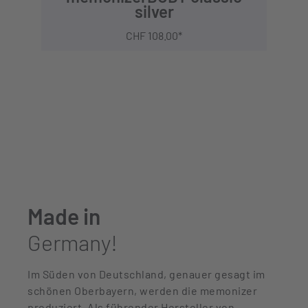
silver
CHF 108.00*
Made in
Germany!
Im Süden von Deutschland, genauer gesagt im
schönen Oberbayern, werden die memonizer
produziert. Als führender Hersteller von