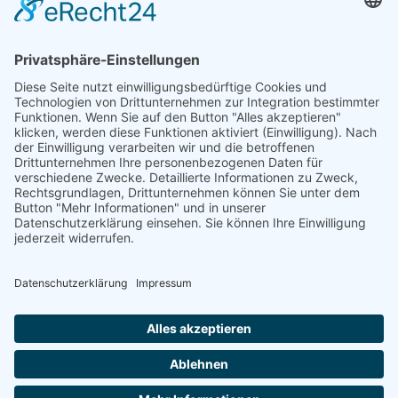
memon
Services
Partner
memon Newsletter abonnieren