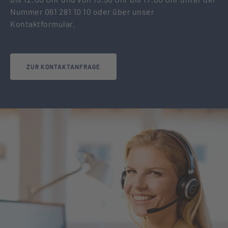
Nummer 061 281 10 10 oder über unser
Kontaktformular.
ZUR KONTAKTANFRAGE