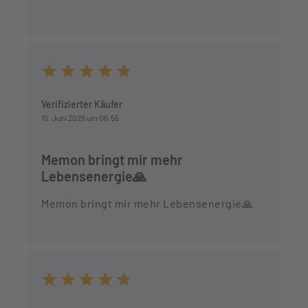
Durchschnittliche Bewertung von 5 von 5 Sternen
Verifizierter Käufer
15. Juni 2026 um 06:55
Memon bringt mir mehr
Lebensenergie🙏
Memon bringt mir mehr Lebensenergie🙏
Durchschnittliche Bewertung von 5 von 5 Sternen