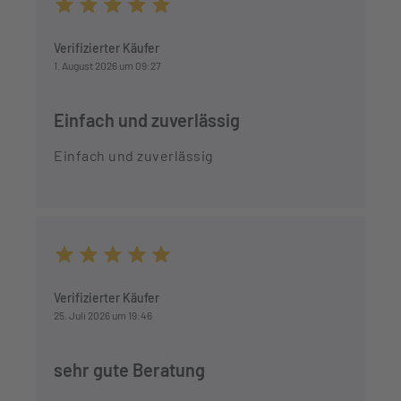
Durchschnittliche Bewertung von 5 von 5 Sternen
Verifizierter Käufer
1. August 2026 um 09:27
Einfach und zuverlässig
Einfach und zuverlässig
Durchschnittliche Bewertung von 5 von 5 Sternen
Verifizierter Käufer
25. Juli 2026 um 19:46
sehr gute Beratung