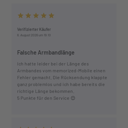
Durchschnittliche Bewertung von 5 von 5 Sternen
Verifizierter Käufer
6. August 2026 um 19:10
Falsche Armbandlänge
Ich hatte leider bei der Länge des
Armbandes vom memorized-Mobile einen
Fehler gemacht. Die Rücksendung klappte
ganz problemlos und ich habe bereits die
richtige Länge bekommen.
5 Punkte für den Service 😊