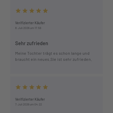
Durchschnittliche Bewertung von 5 von 5 Sternen
Verifizierter Käufer
8. Juli 2026 um 17:59
Sehr zufrieden
Meine Tochter trägt es schon lange und
braucht ein neues.Sie ist sehr zufrieden.
Durchschnittliche Bewertung von 5 von 5 Sternen
Verifizierter Käufer
7. Juli 2026 um 04:22