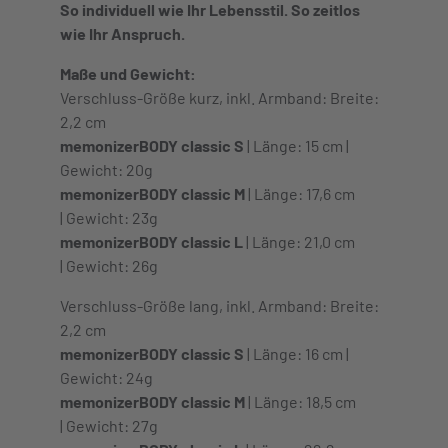
So individuell wie Ihr Lebensstil. So zeitlos
wie Ihr Anspruch.
Maße und Gewicht:
Verschluss-Größe kurz, inkl. Armband: Breite:
2,2 cm
memonizerBODY classic S
| Länge: 15 cm |
Gewicht: 20g
memonizerBODY classic M
| Länge: 17,6 cm
| Gewicht: 23g
memonizerBODY classic L
| Länge: 21,0 cm
| Gewicht: 26g
Verschluss-Größe lang, inkl. Armband: Breite:
2,2 cm
memonizerBODY classic S
| Länge: 16 cm |
Gewicht: 24g
memonizerBODY classic M
| Länge: 18,5 cm
| Gewicht: 27g