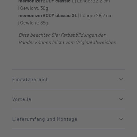
memonizerBODY classic L
| Länge: 22,2 cm
| Gewicht: 30g
memonizerBODY classic XL
| Länge: 28,2 cm
| Gewicht: 35g
Bitte beachten Sie: Farbabbildungen der
Bänder können leicht vom Original abweichen.
Einsatzbereich
Vorteile
Lieferumfang und Montage