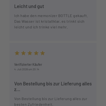
Leicht und gut
Ich habe den memonizer BOTTLE gekauft.
Das Wasser ist kristallklar, es trinkt sich
leicht und ich trinke viel mehr.
Durchschnittliche Bewertung von 5 von 5 Sternen
Verifizierter Käufer
4. Juli 2026 um 20:14
Von Bestellung bis zur Lieferung alles
z…
Von Bestellung bis zur Lieferung alles zur
besten Zufriedenheit.