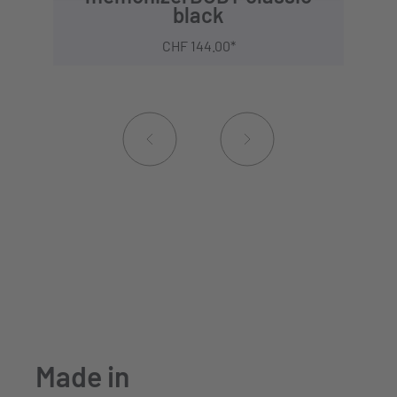
black
CHF 144.00*
Made in