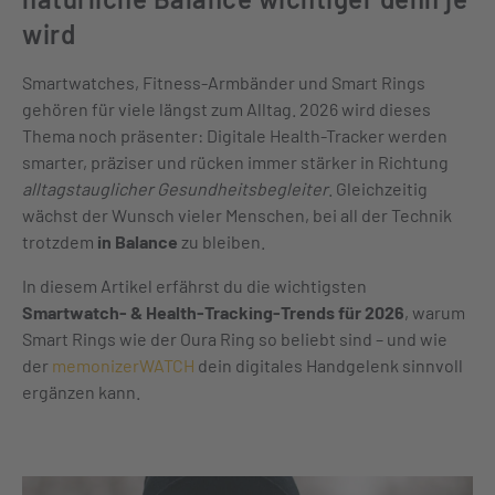
wird
Smartwatches, Fitness-Armbänder und Smart Rings
gehören für viele längst zum Alltag. 2026 wird dieses
Thema noch präsenter: Digitale Health-Tracker werden
smarter, präziser und rücken immer stärker in Richtung
alltagstauglicher Gesundheitsbegleiter
. Gleichzeitig
wächst der Wunsch vieler Menschen, bei all der Technik
trotzdem
in Balance
zu bleiben.
In diesem Artikel erfährst du die wichtigsten
Smartwatch- & Health-Tracking-Trends für 2026
, warum
Smart Rings wie der Oura Ring so beliebt sind – und wie
der
memonizerWATCH
dein digitales Handgelenk sinnvoll
ergänzen kann.