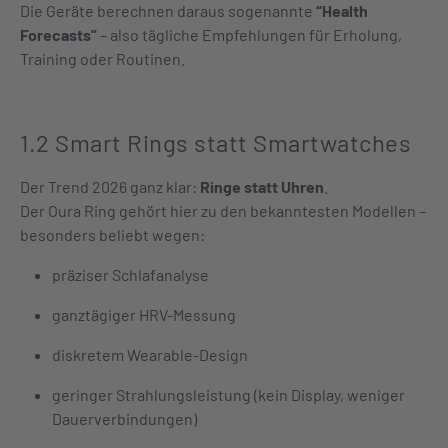
Die Geräte berechnen daraus sogenannte
“Health
Forecasts”
– also tägliche Empfehlungen für Erholung,
Training oder Routinen.
1.2 Smart Rings statt Smartwatches
Der Trend 2026 ganz klar:
Ringe statt Uhren
.
Der Oura Ring gehört hier zu den bekanntesten Modellen –
besonders beliebt wegen:
präziser Schlafanalyse
ganztägiger HRV-Messung
diskretem Wearable-Design
geringer Strahlungsleistung (kein Display, weniger
Dauerverbindungen)