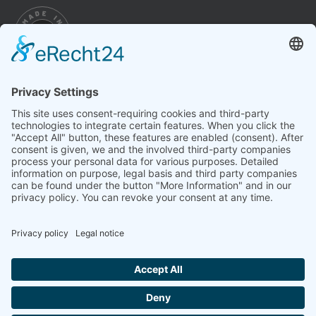
Impressum
Conditions
Datenschutz
Paramètres des cookies
Révoquer le contrat
En vertu des dispositions légales, nous sommes tenus de
vous informer que: La technologie présentée ici ne concorde
pas avec la conception et la doctrine de la science officielle
(comme par exemple l’homéopathie, la biorésonnance et les
domaines de l’acupuncture). Les actions et les effets des