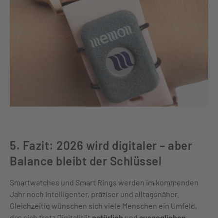
5. Fazit: 2026 wird digitaler – aber
Balance bleibt der Schlüssel
Smartwatches und Smart Rings werden im kommenden
Jahr noch intelligenter, präziser und alltagsnäher.
Gleichzeitig wünschen sich viele Menschen ein Umfeld,
das sich trotz Digitalität
natürlich
und
ausgeglichen