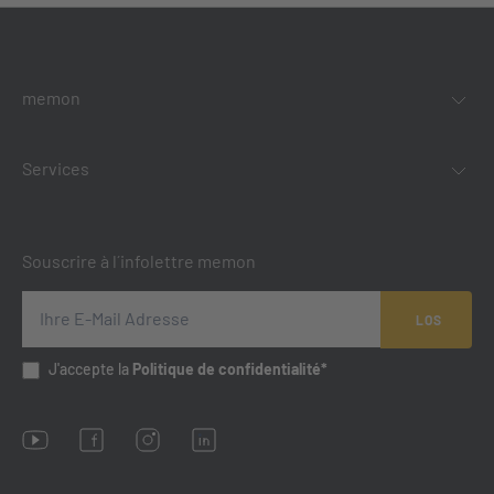
memon
Services
Souscrire à l´infolettre memon
LOS
J'accepte la
Politique de confidentialité*