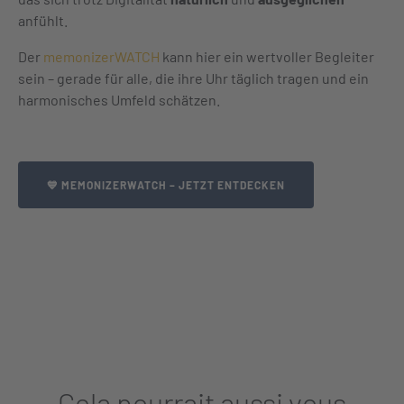
anfühlt.
Der
memonizerWATCH
kann hier ein wertvoller Begleiter
sein – gerade für alle, die ihre Uhr täglich tragen und ein
harmonisches Umfeld schätzen.
💙 MEMONIZERWATCH – JETZT ENTDECKEN
Cela pourrait aussi vous