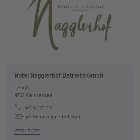
Hotel Nagglerhof Betriebs GmbH
Naggl 2
9762 Weissensee
+43047132106
christian@nagglerhof.com
VERS LE SITE