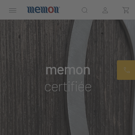
memon
certifiée