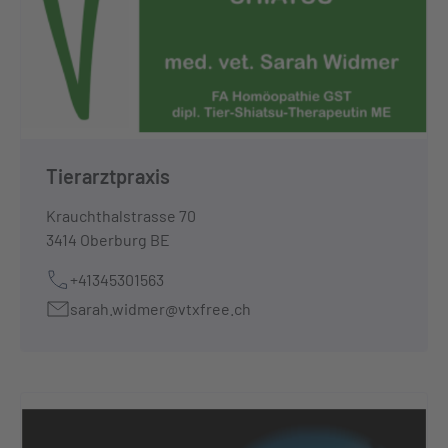
Tierarztpraxis
Krauchthalstrasse 70
3414 Oberburg BE
+41345301563
sarah.widmer@vtxfree.ch