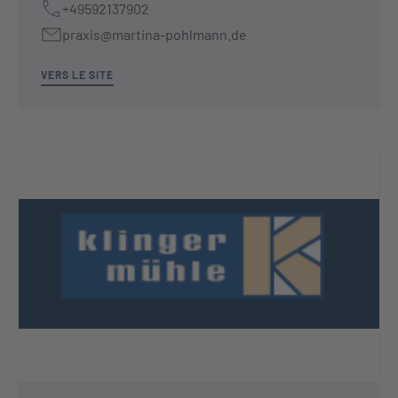
+49592137902
praxis@martina-pohlmann.de
VERS LE SITE