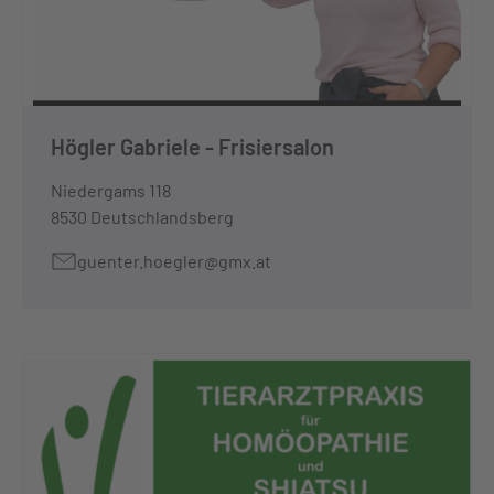
Högler Gabriele - Frisiersalon
Niedergams 118
8530 Deutschlandsberg
guenter.hoegler@gmx.at