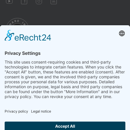
Impressum
Conditions
Datenschutz
Paramètres des cookies
Révoquer le contrat
En vertu des dispositions légales, nous sommes tenus de
vous informer que: La technologie présentée ici ne concorde