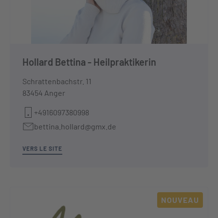
Hollard Bettina - Heilpraktikerin
Schrattenbachstr. 11
83454 Anger
+4916097380998
bettina.hollard@gmx.de
VERS LE SITE
NOUVEAU