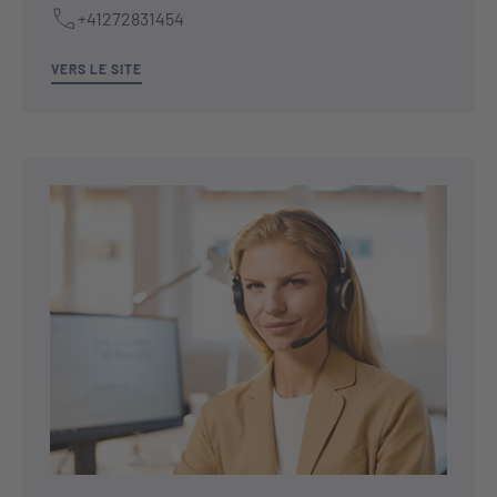
+41272831454
VERS LE SITE