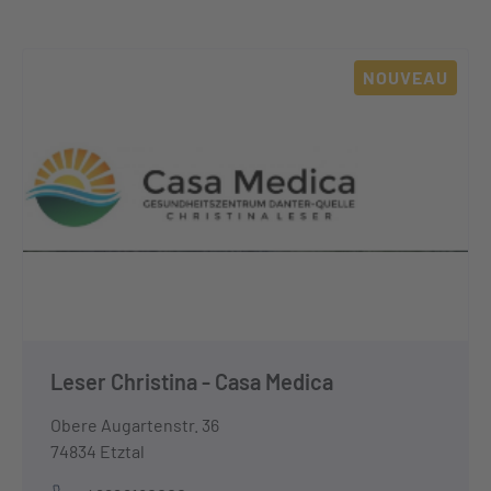
NOUVEAU
Leser Christina - Casa Medica
Obere Augartenstr. 36
74834 Etztal