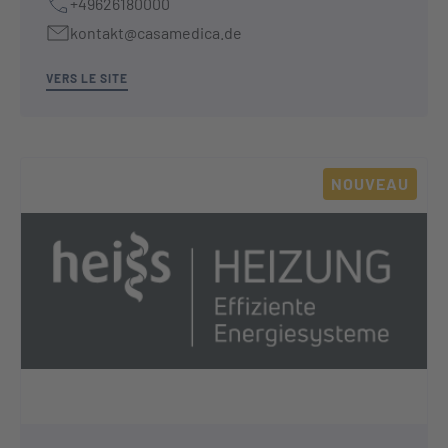
+49626180000
kontakt@casamedica.de
VERS LE SITE
NOUVEAU