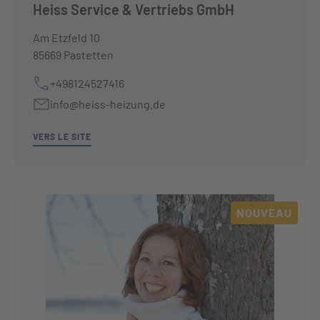
Heiss Service & Vertriebs GmbH
Am Etzfeld 10
85669 Pastetten
+498124527416
info@heiss-heizung.de
VERS LE SITE
NOUVEAU