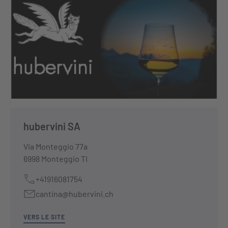
hubervini SA
Via Monteggio 77a
6998 Monteggio TI
+41916081754
cantina@hubervini.ch
VERS LE SITE