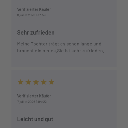
Durchschnittliche Bewertung von 5 von 5 Sternen
Verifizierter Käufer
8 juillet 2026 à 17:59
Sehr zufrieden
Meine Tochter trägt es schon lange und
braucht ein neues.Sie ist sehr zufrieden.
Durchschnittliche Bewertung von 5 von 5 Sternen
Verifizierter Käufer
7 juillet 2026 à 04:22
Leicht und gut