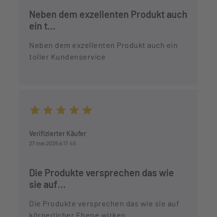
Neben dem exzellenten Produkt auch
ein t…
Neben dem exzellenten Produkt auch ein
toller Kundenservice
Durchschnittliche Bewertung von 5 von 5 Sternen
Verifizierter Käufer
27 mai 2026 à 17:45
Die Produkte versprechen das wie
sie auf…
Die Produkte versprechen das wie sie auf
körperlicher Ebene wirken.