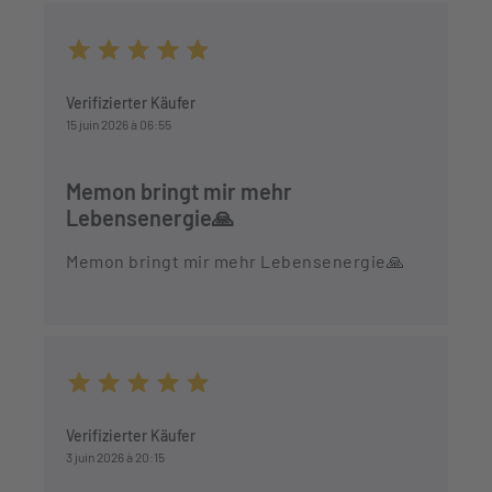
Durchschnittliche Bewertung von 5 von 5 Sternen
Verifizierter Käufer
15 juin 2026 à 06:55
Memon bringt mir mehr
Lebensenergie🙏
Memon bringt mir mehr Lebensenergie🙏
Durchschnittliche Bewertung von 5 von 5 Sternen
Verifizierter Käufer
3 juin 2026 à 20:15