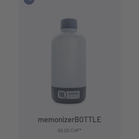
IN DEN WARENKORB
memonizerBOTTLE
90.00 CHF*