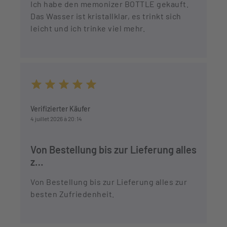
Ich habe den memonizer BOTTLE gekauft.
Das Wasser ist kristallklar, es trinkt sich
leicht und ich trinke viel mehr.
Durchschnittliche Bewertung von 5 von 5 Sternen
Verifizierter Käufer
4 juillet 2026 à 20:14
Von Bestellung bis zur Lieferung alles
z…
Von Bestellung bis zur Lieferung alles zur
besten Zufriedenheit.