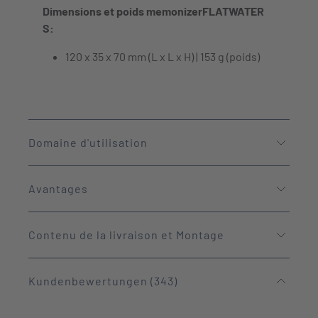
Dimensions et poids memonizerFLATWATER
S:
120 x 35 x 70 mm (L x L x H) | 153 g (poids)
Domaine d'utilisation
Avantages
Contenu de la livraison et Montage
Kundenbewertungen (343)