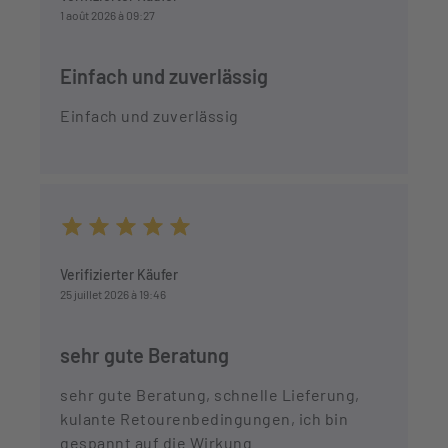
1 août 2026 à 09:27
Einfach und zuverlässig
Einfach und zuverlässig
Durchschnittliche Bewertung von 5 von 5 Sternen
Verifizierter Käufer
25 juillet 2026 à 19:46
sehr gute Beratung
sehr gute Beratung, schnelle Lieferung,
kulante Retourenbedingungen, ich bin
gespannt auf die Wirkung