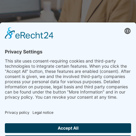
memon
Services
Partenaire