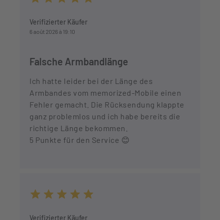
Durchschnittliche Bewertung von 5 von 5 Sternen
Verifizierter Käufer
6 août 2026 à 19:10
Falsche Armbandlänge
Ich hatte leider bei der Länge des
Armbandes vom memorized-Mobile einen
Fehler gemacht. Die Rücksendung klappte
ganz problemlos und ich habe bereits die
richtige Länge bekommen.
5 Punkte für den Service 😊
Durchschnittliche Bewertung von 5 von 5 Sternen
Verifizierter Käufer