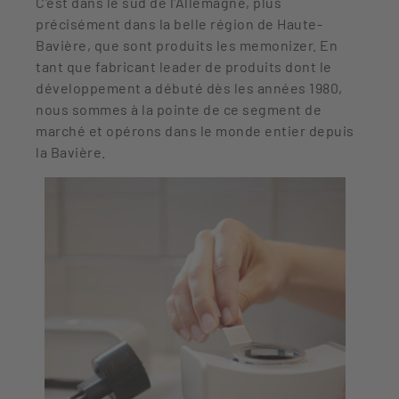
C'est dans le sud de l'Allemagne, plus
précisément dans la belle région de Haute-
Bavière, que sont produits les memonizer. En
tant que fabricant leader de produits dont le
développement a débuté dès les années 1980,
nous sommes à la pointe de ce segment de
marché et opérons dans le monde entier depuis
la Bavière.