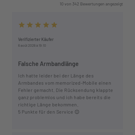
10
von
342
Bewertungen angezeigt
Durchschnittliche Bewertung von 5 von 5 Sternen
Verifizierter Käufer
6 août 2026 à 19:10
Falsche Armbandlänge
Ich hatte leider bei der Länge des
Armbandes vom memorized-Mobile einen
Fehler gemacht. Die Rücksendung klappte
ganz problemlos und ich habe bereits die
richtige Länge bekommen.
5 Punkte für den Service 😊