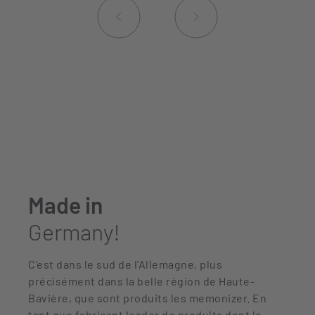
Made in
Germany!
C'est dans le sud de l'Allemagne, plus
précisément dans la belle région de Haute-
Bavière, que sont produits les memonizer. En
tant que fabricant leader de produits dont le