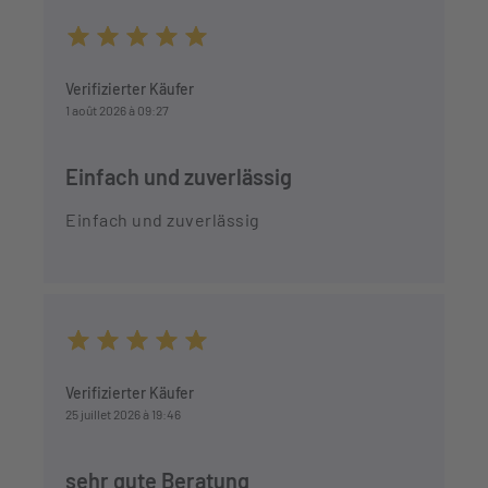
Durchschnittliche Bewertung von 5 von 5 Sternen
Verifizierter Käufer
1 août 2026 à 09:27
Einfach und zuverlässig
Einfach und zuverlässig
Durchschnittliche Bewertung von 5 von 5 Sternen
Verifizierter Käufer
25 juillet 2026 à 19:46
sehr gute Beratung