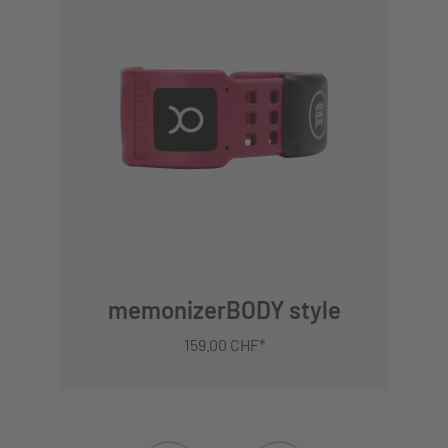
IN DEN WARENKORB
memonizerBODY style
159.00 CHF*