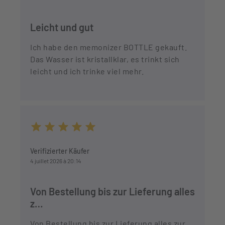
Leicht und gut
Ich habe den memonizer BOTTLE gekauft.
Das Wasser ist kristallklar, es trinkt sich
leicht und ich trinke viel mehr.
Durchschnittliche Bewertung von 5 von 5 Sternen
Verifizierter Käufer
4 juillet 2026 à 20:14
Von Bestellung bis zur Lieferung alles
z…
Von Bestellung bis zur Lieferung alles zur