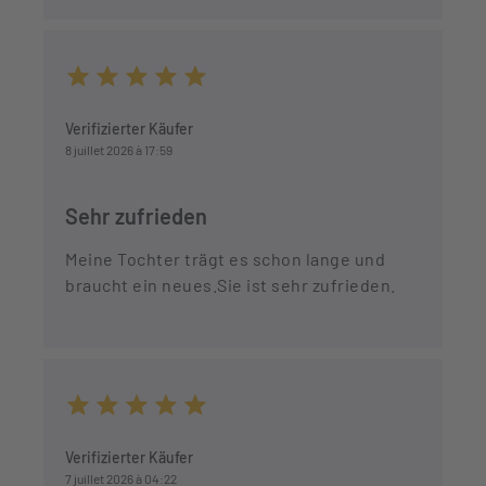
Durchschnittliche Bewertung von 5 von 5 Sternen
Verifizierter Käufer
8 juillet 2026 à 17:59
Sehr zufrieden
Meine Tochter trägt es schon lange und
braucht ein neues.Sie ist sehr zufrieden.
Durchschnittliche Bewertung von 5 von 5 Sternen
Verifizierter Käufer
7 juillet 2026 à 04:22