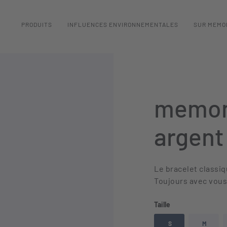
PRODUITS
INFLUENCES ENVIRONNEMENTALES
SUR MEMO
memon
argent
Le bracelet classi
Toujours avec vous,
auswählen
Taille
S
M