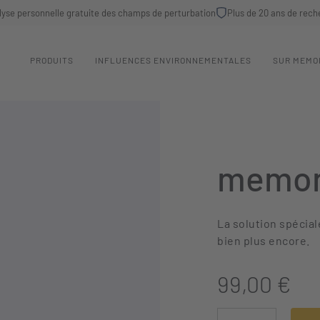
lyse personnelle gratuite des champs de perturbation
Plus de 20 ans de rech
PRODUITS
INFLUENCES ENVIRONNEMENTALES
SUR MEMO
memon
La solution spéciale
bien plus encore.
99,00 €