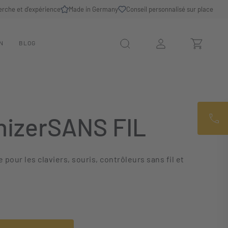
erche et d'expérience
Made in Germany
Conseil personnalisé sur place
N
BLOG
izerSANS FIL
 pour les claviers, souris, contrôleurs sans fil et