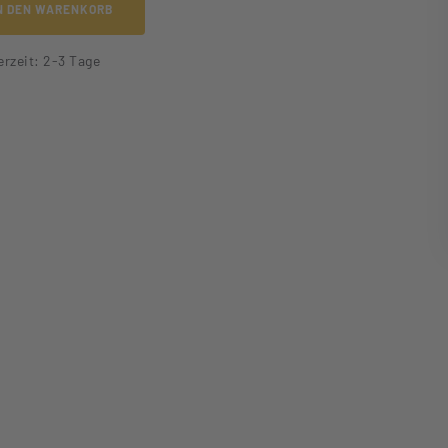
N DEN WARENKORB
erzeit: 2-3 Tage