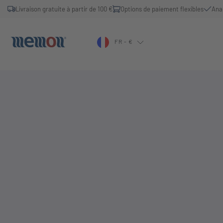
Livraison gratuite à partir de 100 €
Options de paiement flexibles
Ana
FR - €