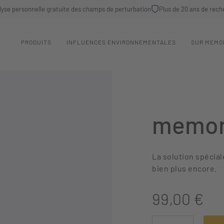
lyse personnelle gratuite des champs de perturbation
Plus de 20 ans de rech
PRODUITS
INFLUENCES ENVIRONNEMENTALES
SUR MEMO
memon
La solution spéciale
bien plus encore.
99,00 €