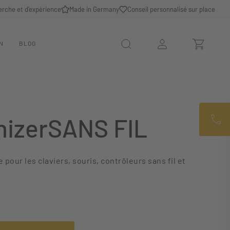
erche et d'expérience
Made in Germany
Conseil personnalisé sur place
N
BLOG
izerSANS FIL
 pour les claviers, souris, contrôleurs sans fil et