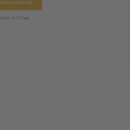
N DEN WARENKORB
erzeit: 2-3 Tage