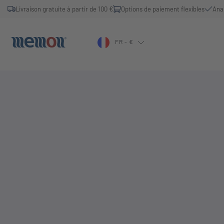
Livraison gratuite à partir de 100 €
Options de paiement flexibles
Ana
FR - €