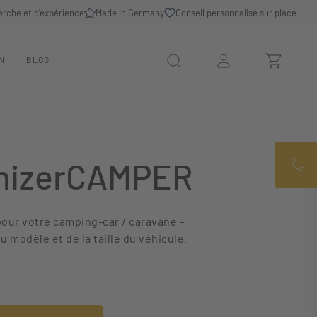
erche et d'expérience
Made in Germany
Conseil personnalisé sur place
N
BLOG
izerCAMPER
pour votre camping-car / caravane -
modèle et de la taille du véhicule.