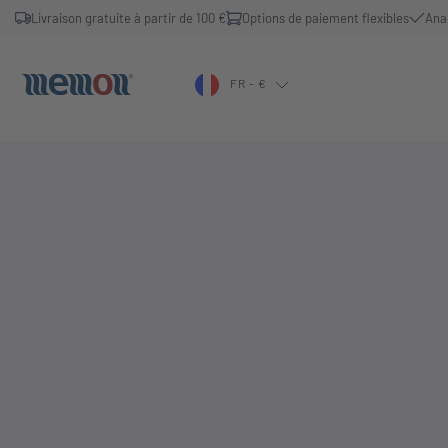
Livraison gratuite à partir de 100 €
Options de paiement flexibles
Ana
FR - €