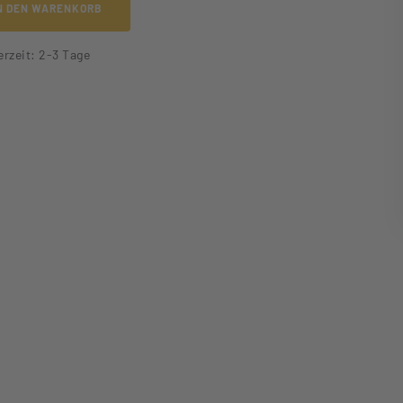
N DEN WARENKORB
erzeit: 2-3 Tage