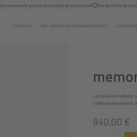
lyse personnelle gratuite des champs de perturbation
Plus de 20 ans de rech
PRODUITS
INFLUENCES ENVIRONNEMENTALES
SUR MEMO
memon
La solution idéale 
indépendamment du 
840,00 €